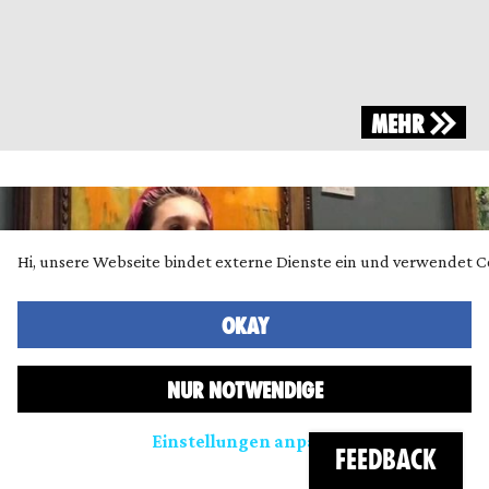
MEHR
Hi, unsere Webseite bindet externe Dienste ein und verwendet C
OKAY
NUR NOTWENDIGE
Einstellungen anpassen
FEEDBACK