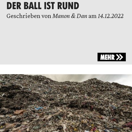
DER BALL IST RUND
Geschrieben von
Manon & Dan
am
14.12.2022
MEHR