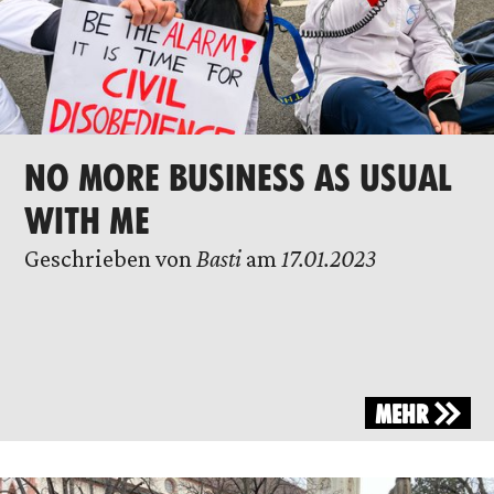
NO MORE BUSINESS AS USUAL
WITH ME
Geschrieben von
Basti
am
17.01.2023
MEHR