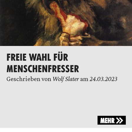
FREIE WAHL FÜR
MENSCHENFRESSER
Geschrieben von
Wolf Slater
am
24.03.2023
MEHR