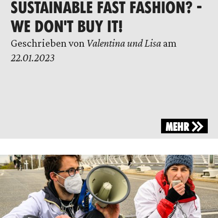
SUSTAINABLE FAST FASHION? -
WE DON'T BUY IT!
Geschrieben von
Valentina und Lisa
am
22.01.2023
MEHR