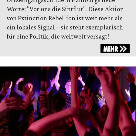
Worte: "Vor uns die Sintflut". Diese Aktion
von Extinction Rebellion ist weit mehr als
ein lokales Signal – sie steht exemplarisch
für eine Politik, die weltweit versagt!
MEHR