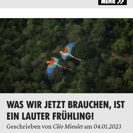
MEHR
WAS WIR JETZT BRAUCHEN, IST
EIN LAUTER FRÜHLING!
Geschrieben von
Cléo Mieulet
am
04.01.2023