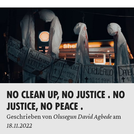
NO CLEAN UP, NO JUSTICE . NO
JUSTICE, NO PEACE .
Geschrieben von
Olusegun David Agbede
am
18.11.2022