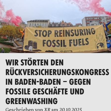
WIR STÖRTEN DEN
RÜCKVERSICHERUNGSKONGRESS
IN BADEN-BADEN – GEGEN
FOSSILE GESCHÄFTE UND
GREENWASHING
Geschrieben von
XR
am
20.10.2025