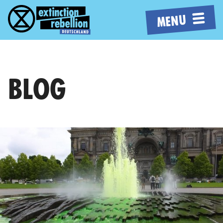
MENU
BLOG