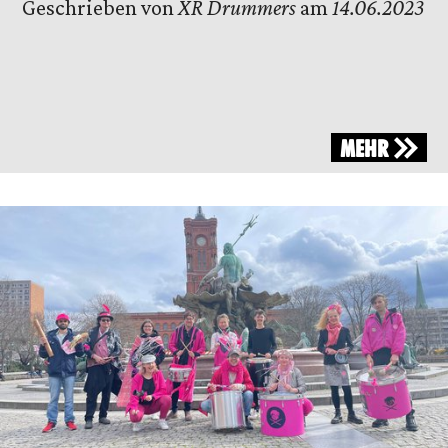
Geschrieben von
XR Drummers
am
14.06.2023
MEHR