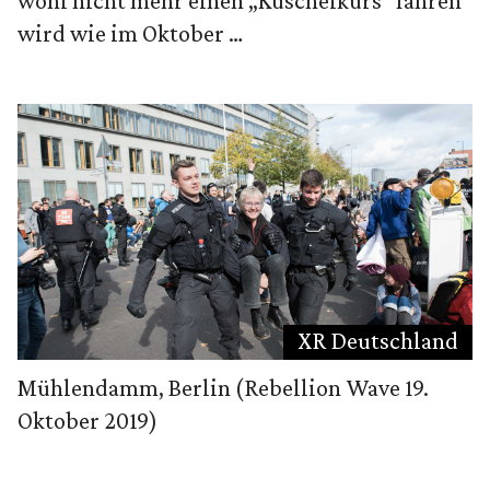
wohl nicht mehr einen „Kuschelkurs“ fahren
wird wie im Oktober …
XR Deutschland
Mühlendamm, Berlin (Rebellion Wave 19.
Oktober 2019)