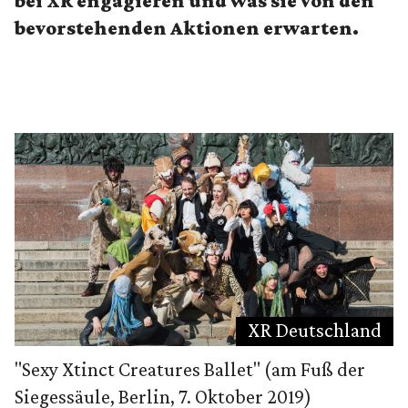
bei XR engagieren und was sie von den
bevorstehenden Aktionen erwarten.
XR Deutschland
"Sexy Xtinct Creatures Ballet" (am Fuß der
Siegessäule, Berlin, 7. Oktober 2019)