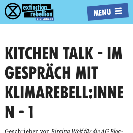
MENU
KITCHEN TALK - IM
GESPRÄCH MIT
KLIMAREBELL:INNE
N - 1
Geschrieben von
Birgitta Wolf für die AG Blog-