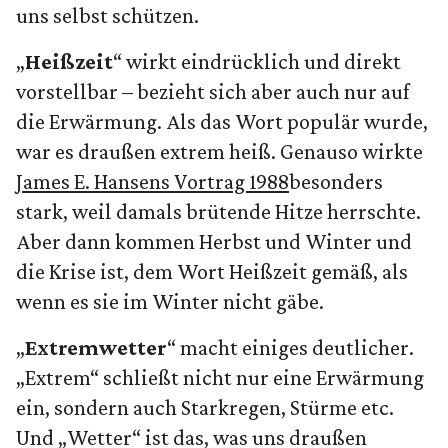
uns selbst schützen.
„
Heißzeit
“ wirkt eindrücklich und direkt
vorstellbar – bezieht sich aber auch nur auf
die Erwärmung. Als das Wort populär wurde,
war es draußen extrem heiß. Genauso wirkte
James E. Hansens Vortrag 1988
besonders
stark, weil damals brütende Hitze herrschte.
Aber dann kommen Herbst und Winter und
die Krise ist, dem Wort Heißzeit gemäß, als
wenn es sie im Winter nicht gäbe.
„
Extremwetter
“ macht einiges deutlicher.
„Extrem“ schließt nicht nur eine Erwärmung
ein, sondern auch Starkregen, Stürme etc.
Und „Wetter“ ist das, was uns draußen