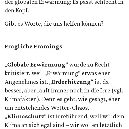
der globalen Erwärmung: Es passt schlecht in
den Kopf.
Gibt es Worte, die uns helfen können?
Fragliche Framings
„
Globale Erwärmung
“ wurde zu Recht
kritisiert, weil „Erwärmung“ etwas eher
Angenehmes ist. „
Erderhitzung
“ ist da
besser, aber läuft immer noch in die Irre (vgl.
Klimafakten
). Denn es geht, wie gesagt, eher
um entstehendes Wetter-Chaos.
„
Klimaschutz
“ ist irreführend, weil wir dem
Klima an sich egal sind – wir wollen letztlich