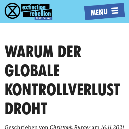
MENU
WARUM DER
GLOBALE
KONTROLLVERLUST
DROHT
Geschrieben von
Christoph Burger
am
16.11.2021