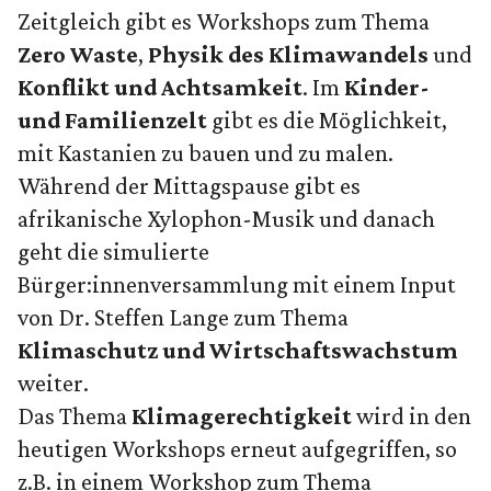
Zeitgleich gibt es Workshops zum Thema
Zero Waste
,
Physik des Klimawandels
und
Konflikt und Achtsamkeit
. Im
Kinder-
und Familienzelt
gibt es die Möglichkeit,
mit Kastanien zu bauen und zu malen.
Während der Mittagspause gibt es
afrikanische Xylophon-Musik und danach
geht die simulierte
Bürger:innenversammlung mit einem Input
von Dr. Steffen Lange zum Thema
Klimaschutz und Wirtschaftswachstum
weiter.
Das Thema
Klimagerechtigkeit
wird in den
heutigen Workshops erneut aufgegriffen, so
z.B. in einem Workshop zum Thema