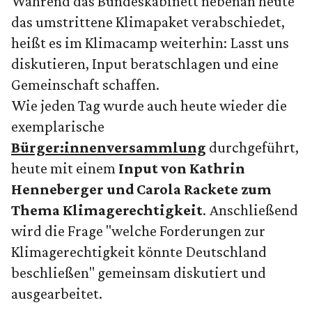
Während das Bundeskabinett nebenan heute
das umstrittene Klimapaket verabschiedet,
heißt es im Klimacamp weiterhin: Lasst uns
diskutieren, Input beratschlagen und eine
Gemeinschaft schaffen.
Wie jeden Tag wurde auch heute wieder die
exemplarische
Bürger:innenversammlung
durchgeführt,
heute mit einem
Input von Kathrin
Henneberger und Carola Rackete zum
Thema Klimagerechtigkeit
. Anschließend
wird die Frage "welche Forderungen zur
Klimagerechtigkeit könnte Deutschland
beschließen" gemeinsam diskutiert und
ausgearbeitet.