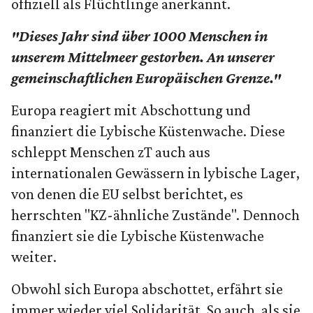
offiziell als Flüchtlinge anerkannt.
"Dieses Jahr sind über 1000 Menschen in
unserem Mittelmeer gestorben. An unserer
gemeinschaftlichen Europäischen Grenze."
Europa reagiert mit Abschottung und
finanziert die Lybische Küstenwache. Diese
schleppt Menschen zT auch aus
internationalen Gewässern in lybische Lager,
von denen die EU selbst berichtet, es
herrschten "KZ-ähnliche Zustände". Dennoch
finanziert sie die Lybische Küstenwache
weiter.
Obwohl sich Europa abschottet, erfährt sie
immer wieder viel Solidarität. So auch, als sie