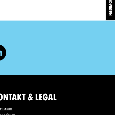
FEEDBACK
ONTAKT & LEGAL
ressum
enschutz