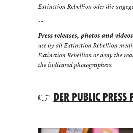
Extinction Rebellion oder die angeg
--
Press releases, photos and video
use by all Extinction Rebellion media
Extinction Rebellion or deny the rea
the indicated photographers.
👉
DER PUBLIC PRESS