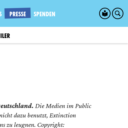
S
PRESSE
SPENDEN
ILER
Deutschland.
Die Medien im Public
 nicht dazu benutzt, Extinction
ens zu leugnen. Copyright: