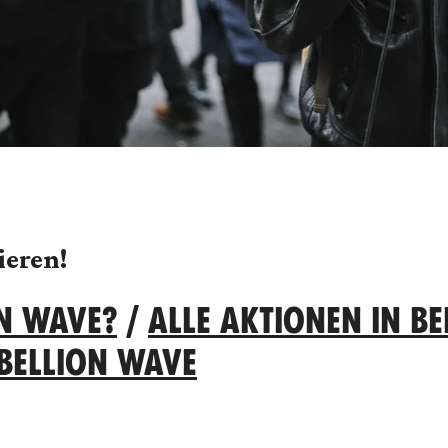
ieren!
ON WAVE?
/
ALLE AKTIONEN IN BE
EBELLION WAVE