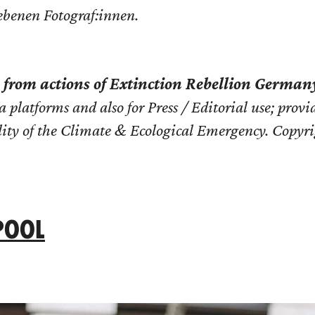
ebenen Fotograf:innen.
s from actions of Extinction Rebellion German
 platforms and also for Press / Editorial use; prov
lity of the Climate & Ecological Emergency. Copyri
 POOL