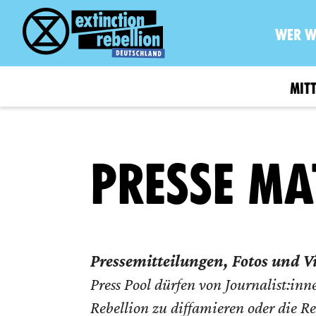
WER W
MIT
PRESSE MA
Pressemitteilungen, Fotos und V
Press Pool dürfen von Journalist:inn
Rebellion zu diffamieren oder die R