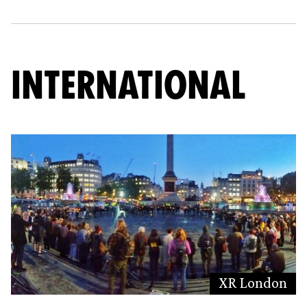
INTERNATIONAL
XR London