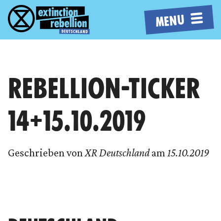
MENU
REBELLION-TICKER
14+15.10.2019
Geschrieben von
XR Deutschland
am
15.10.2019