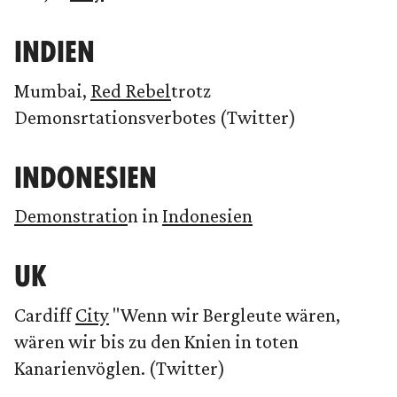
INDIEN
Mumbai,
Red Rebel
trotz
Demonsrtationsverbotes (Twitter)
INDONESIEN
Demonstratio
n in
Indonesien
UK
Cardiff
City
"Wenn wir Bergleute wären,
wären wir bis zu den Knien in toten
Kanarienvöglen. (Twitter)