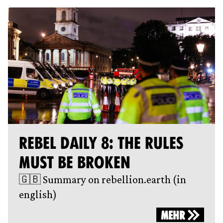
REBEL DAILY 8: THE RULES
MUST BE BROKEN
🇬🇧 Summary on rebellion.earth (in
english)
MEHR