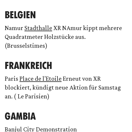
BELGIEN
Namur
Stadthalle
XR NAmur kippt mehrere
Quadratmeter Holzstücke aus.
(Brusselstimes)
FRANKREICH
Paris
Place de l'Etoile
Erneut von XR
blockiert, kündigt neue Aktion für Samstag
an. ( Le Parisien)
GAMBIA
Banjul
City
Demonstration