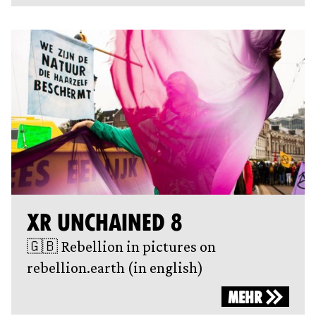
XR UNCHAINED 8
🇬🇧 Rebellion in pictures on
rebellion.earth (in english)
MEHR