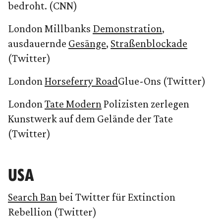
bedroht. (CNN)
London Millbanks
Demonstration
,
ausdauernde
Gesänge
,
Straßenblockade
(Twitter)
London
Horseferry Road
Glue-Ons (Twitter)
London
Tate Modern
Polizisten zerlegen
Kunstwerk auf dem Gelände der Tate
(Twitter)
USA
Search Ban
bei Twitter für Extinction
Rebellion (Twitter)