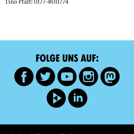
Tino Pfaff: 0177-8011774
FOLGE UNS AUF: