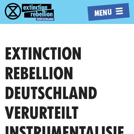
MENU
EXTINCTION
REBELLION
DEUTSCHLAND
VERURTEILT
INSTRUMENTALISIE