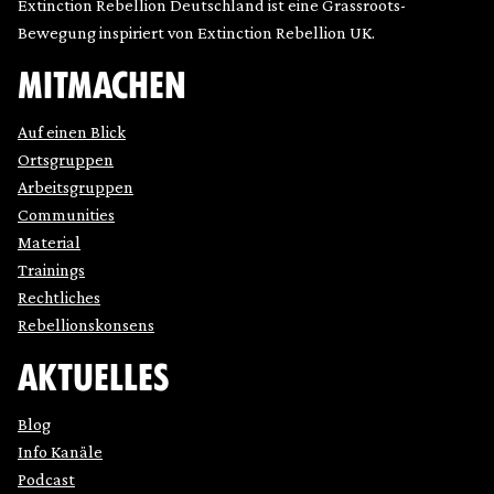
Extinction Rebellion Deutschland ist eine Grassroots-
Bewegung inspiriert von Extinction Rebellion UK.
MITMACHEN
Auf einen Blick
Ortsgruppen
Arbeitsgruppen
Communities
Material
Trainings
Rechtliches
Rebellionskonsens
AKTUELLES
Blog
Info Kanäle
Podcast