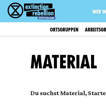
WER W
ORTSGRUPPEN
ARBEITSG
MATERIAL
Du suchst Material, Start