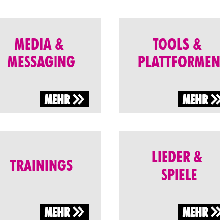
MEDIA &
TOOLS &
MESSAGING
PLATTFORME
MEHR
MEHR
LIEDER &
TRAININGS
SPIELE
MEHR
MEHR