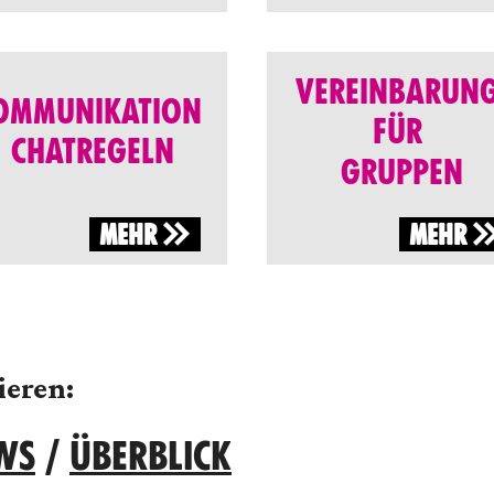
VEREINBARUN
OMMUNIKATION
FÜR
CHATREGELN
GRUPPEN
MEHR
MEHR
ieren:
WS
/
ÜBERBLICK