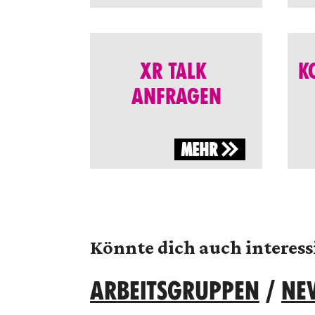
XR TALK
K
ANFRAGEN
MEHR
Könnte dich auch interess
ARBEITSGRUPPEN
/
NE