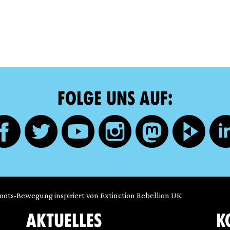
FOLGE UNS AUF:
roots-Bewegung inspiriert von Extinction Rebellion UK.
AKTUELLES
K