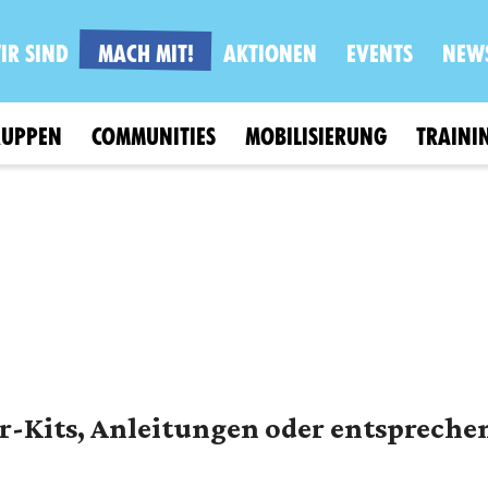
IR SIND
MACH MIT!
AKTIONEN
EVENTS
NEW
RUPPEN
COMMUNITIES
MOBILISIERUNG
TRAINI
er-Kits, Anleitungen oder entsprech