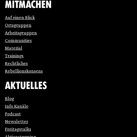
MITMACHEN
Auf einen Blick
Ortsgruppen
Arbeitsgruppen
Communities
Material
Trainings
Rechtliches
Rebellionskonsens
AKTUELLES
Blog
Info Kanäle
Podcast
Newsletter
Freitagstalks
Aktionstermine