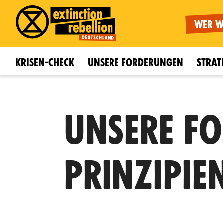
WER W
KRISEN-CHECK
UNSERE FORDERUNGEN
STRAT
UNSERE F
PRINZIPIE