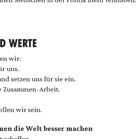
ND WERTE
en wir:
ür uns.
nd setzen uns für sie ein.
re Zusammen-Arbeit.
llen wir sein.
en die Welt besser machen
 schaffen,