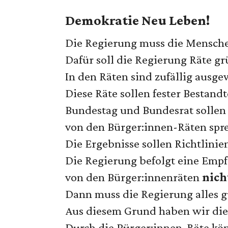
Demokratie Neu Leben!
Die Regierung muss die Mensche
Dafür soll die Regierung Räte g
In den Räten sind zufällig ausg
Diese Räte sollen fester Bestand
Bundestag und Bundesrat sollen 
von den Bürger:innen-Räten spr
Die Ergebnisse sollen Richtlinien
Die Regierung befolgt eine Emp
von den Bürger:innenräten
nich
Dann muss die Regierung alles gu
Aus diesem Grund haben wir di
Durch die Bürger:innen-Räte kön