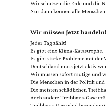
Wir schützen die Erde und die N
Nur dann können alle Menschen
Wir müssen jetzt handeln
Jeder Tag zählt!
Es gibt eine Klima-Katastrophe.
Es gibt starke Probleme mit der V
Deutschland muss jetzt aktiv we
Wir müssen sofort mutige und w
Die Menschen in der Politik und
Die meisten schädlichen Treibh
Auch andere Treibhaus-Gase müs
Treibhaus-Gase sind besondere G