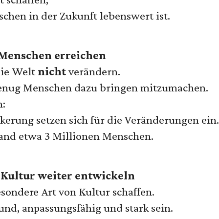
schen in der Zukunft lebenswert ist.
 Menschen erreichen
die Welt
nicht
verändern.
enug Menschen dazu bringen mitzumachen.
n:
lkerung setzen sich für die Veränderungen ein.
land etwa 3 Millionen Menschen.
 Kultur weiter entwickeln
ondere Art von Kultur schaffen.
sund, anpassungsfähig und stark sein.