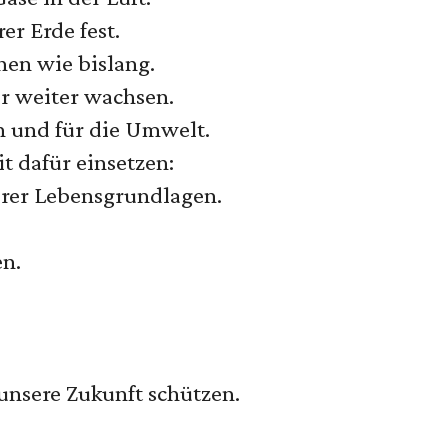
r Erde fest.
en wie bislang.
 weiter wachsen.
n und für die Umwelt.
t dafür einsetzen:
erer Lebensgrundlagen.
en.
nsere Zukunft schützen.