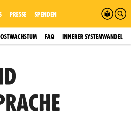
S
PRESSE
SPENDEN
POSTWACHSTUM
FAQ
INNERER SYSTEMWANDEL
ND
SPRACHE