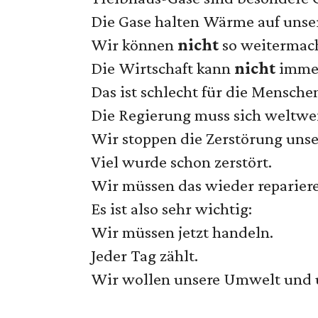
Die Gase halten Wärme auf unsere
Wir können
nicht
so weitermach
Die Wirtschaft kann
nicht
immer
Das ist schlecht für die Mensche
Die Regierung muss sich weltwei
Wir stoppen die Zerstörung uns
Viel wurde schon zerstört.
Wir müssen das wieder reparier
Es ist also sehr wichtig:
Wir müssen jetzt handeln.
Jeder Tag zählt.
Wir wollen unsere Umwelt und u