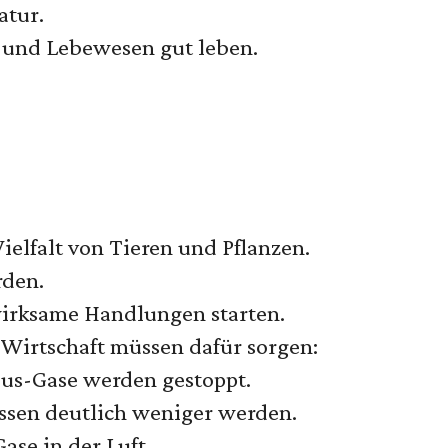
atur.
 und Lebewesen gut leben.
!
ielfalt von Tieren und Pflanzen.
rden.
irksame Handlungen starten.
 Wirtschaft müssen dafür sorgen:
aus-Gase werden gestoppt.
sen deutlich weniger werden.
ase in der Luft.