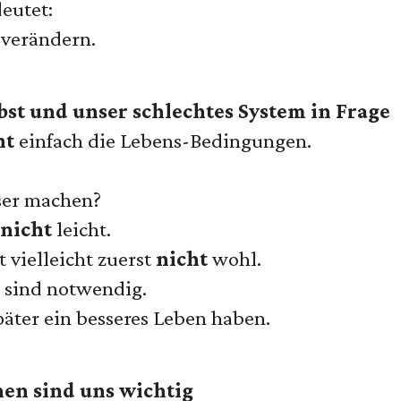
eutet:
 verändern.
lbst und unser schlechtes System in Frage
ht
einfach die Lebens-Bedingungen.
ser machen?
nicht
leicht.
 vielleicht zuerst
nicht
wohl.
 sind notwendig.
päter ein besseres Leben haben.
nen sind uns wichtig