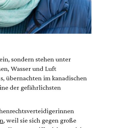
 ein, sondern stehen unter
men, Wasser und Luft
nas, übernachten im kanadischen
ine der gefährlichsten
chenrechtsverteidigerinnen
en
, weil sie sich gegen große