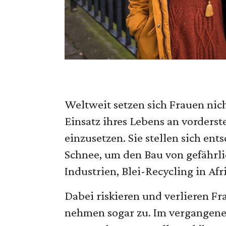
Weltweit setzen sich Frauen nich
Einsatz ihres Lebens an vorderst
einzusetzen. Sie stellen sich en
Schnee, um den Bau von gefährli
Industrien, Blei-Recycling in Af
Dabei riskieren und verlieren F
nehmen sogar zu. Im vergangen