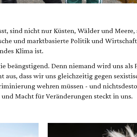
sst, sind nicht nur Küsten, Wälder und Meere,
sche und marktbasierte Politik und Wirtschaft
ndes Klima ist.
 wie beängstigend. Denn niemand wird uns als
cht aus, dass wir uns gleichzeitig gegen sexist
kriminierung wehren müssen - und nichtsdesto
t und Macht für Veränderungen steckt in uns.