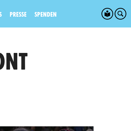
S
PRESSE
SPENDEN
ONT