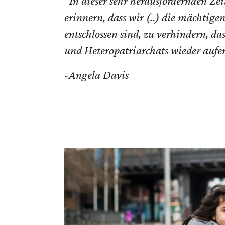
“In dieser sehr herausfordernden Zei
erinnern, dass wir (..) die mächtigen
entschlossen sind, zu verhindern, da
und Heteropatriarchats wieder aufe
-Angela Davis