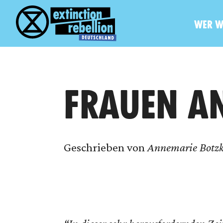
WER W
FRAUEN A
Geschrieben von
Annemarie Botzk