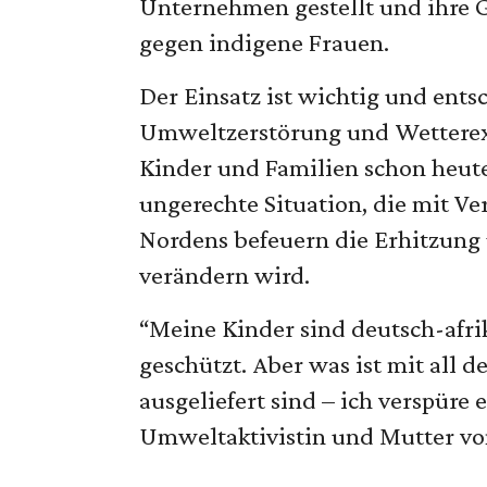
Unternehmen gestellt und ihre Ge
gegen indigene Frauen.
Der Einsatz ist wichtig und ent
Umweltzerstörung und Wetterextr
Kinder und Familien schon heute 
ungerechte Situation, die mit V
Nordens befeuern die Erhitzung 
verändern wird.
“Meine Kinder sind deutsch-afri
geschützt. Aber was ist mit all
ausgeliefert sind – ich verspüre
Umweltaktivistin und Mutter vo