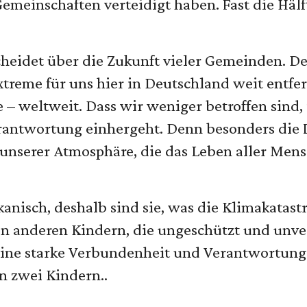
meinschaften verteidigt haben. Fast die Hälfte
scheidet über die Zukunft vieler Gemeinden. 
eme für uns hier in Deutschland weit entfer
– weltweit. Dass wir weniger betroffen sind, i
erantwortung einhergeht. Denn besonders die I
unserer Atmosphäre, die das Leben aller Mensc
kanisch, deshalb sind sie, was die Klimakatas
 den anderen Kindern, die ungeschützt und unv
 eine starke Verbundenheit und Verantwortung”
n zwei Kindern..