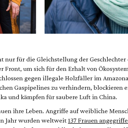
t nur für die Gleichstellung der Geschlechter
er Front, um sich für den Erhalt von Ökosyste
tschlossen gegen illegale Holzfäller im Amazo
chen Gaspipelines zu verhindern, blockieren e
rika und kämpfen für saubere Luft in China.
rauen ihre Leben. Angriffe auf weibliche Mens
en Jahr wurden weltweit
137 Frauen angegriff