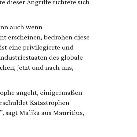
 dieser Angriffe richtete sich
Denn auch wenn
nt erscheinen, bedrohen diese
st eine privilegierte und
ndustriestaaten des globale
hen, jetzt und nach uns,
trophe angeht, einigermaßen
erschuldet Katastrophen
, sagt Malika aus Mauritius,