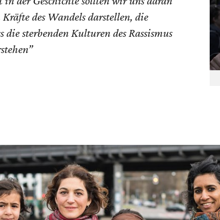
t in der Geschichte sollten wir uns daran
 Kräfte des Wandels darstellen, die
ss die sterbenden Kulturen des Rassismus
rstehen”