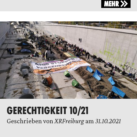
MEHR
GERECHTIGKEIT 10/21
Geschrieben von
XRFreiburg
am
31.10.2021