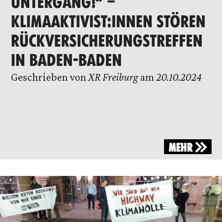
UNTERGANG!“ –
KLIMAAKTIVIST:INNEN STÖREN
RÜCKVERSICHERUNGSTREFFEN
IN BADEN-BADEN
Geschrieben von
XR Freiburg
am
20.10.2024
MEHR