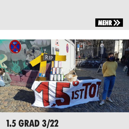
MEHR
1.5 GRAD 3/22