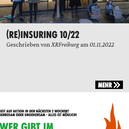
(RE)INSURING 10/22
Geschrieben von
XRFreiburg
am
01.11.2022
MEHR