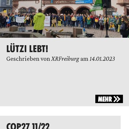
LÜTZI LEBT!
Geschrieben von
XRFreiburg
am
14.01.2023
MEHR
COP27 11/22