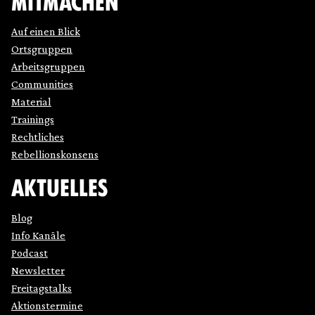
MITMACHEN
Auf einen Blick
Ortsgruppen
Arbeitsgruppen
Communities
Material
Trainings
Rechtliches
Rebellionskonsens
AKTUELLES
Blog
Info Kanäle
Podcast
Newsletter
Freitagstalks
Aktionstermine