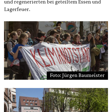
und regenerierten bei geteiltem Essen und
Lagerfeuer.
Foto: Jürgen Baumeister