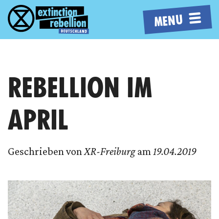
MENU
REBELLION IM
APRIL
Geschrieben von
XR-Freiburg
am
19.04.2019