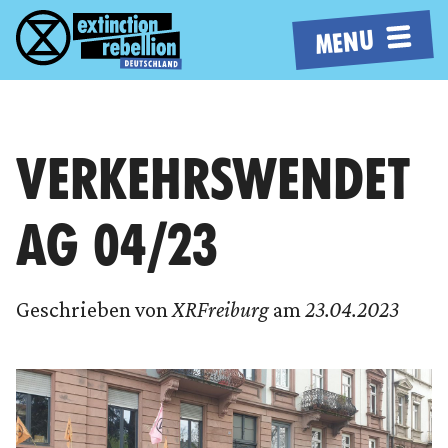
MENU
VERKEHRSWENDET
AG 04/23
Geschrieben von
XRFreiburg
am
23.04.2023