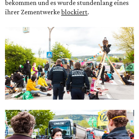
bekommen und es wurde stundenlang eines
ihrer Zementwerke
blockiert
.
ANSEHEN
IMMER LADEN