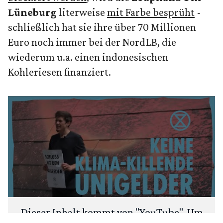
Lüneburg
literweise
mit Farbe besprüht
-
schließlich hat sie ihre über 70 Millionen
Euro noch immer bei der NordLB, die
wiederum u.a. einen indonesischen
Kohleriesen finanziert.
Dieser Inhalt kommt von "
YouTube
". Um