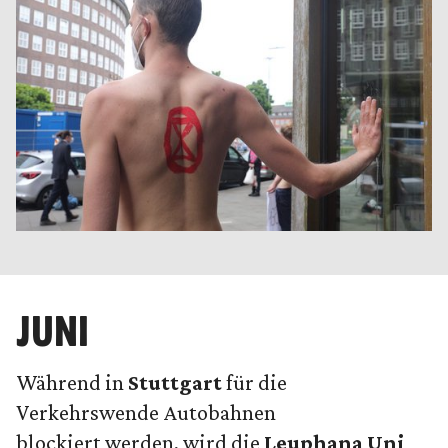
JUNI
Während in
Stuttgart
für die
Verkehrswende Autobahnen
blockiert werden
, wird die
Leuphana Uni