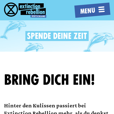
MENU
BRING DICH EIN!
Hinter den Kulissen passiert bei
Extinction Rebellion mehr, als du denkst.