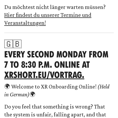
Du möchtest nicht länger warten müssen?
Hier findest du unserer Termine und
Veranstaltungen!
🇬🇧
EVERY SECOND MONDAY FROM
7 TO 8:30 P.M. ONLINE AT
XRSHORT.EU/VORTRAG.
🌍 Welcome to XR Onboarding Online!
(Held
in German)
🌍
Do you feel that something is wrong? That
the system is unfair, falling apart, and that