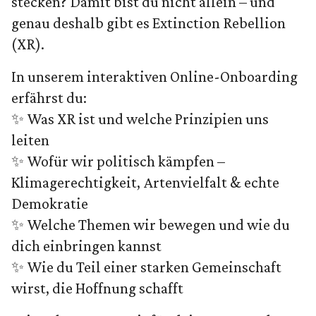
stecken? Damit bist du nicht allein – und
genau deshalb gibt es Extinction Rebellion
(XR).
In unserem interaktiven Online-Onboarding
erfährst du:
✨ Was XR ist und welche Prinzipien uns
leiten
✨ Wofür wir politisch kämpfen –
Klimagerechtigkeit, Artenvielfalt & echte
Demokratie
✨ Welche Themen wir bewegen und wie du
dich einbringen kannst
✨ Wie du Teil einer starken Gemeinschaft
wirst, die Hoffnung schafft