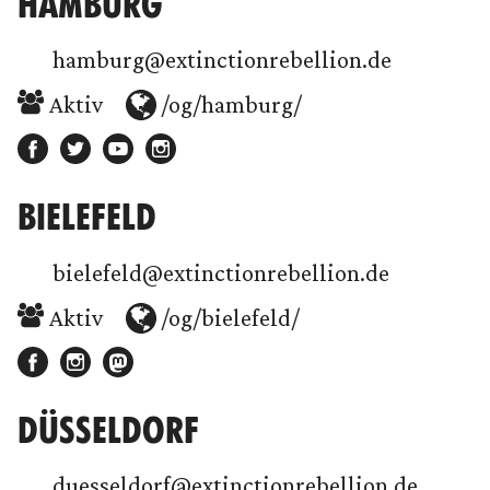
HAMBURG
hamburg@extinctionrebellion.de
Aktiv
/og/hamburg/
BIELEFELD
bielefeld@extinctionrebellion.de
Aktiv
/og/bielefeld/
DÜSSELDORF
duesseldorf@extinctionrebellion.de