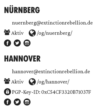
NÜRNBERG
nuernberg@extinctionrebellion.de
Aktiv
/og/nuernberg/
HANNOVER
hannover@extinctionrebellion.de
Aktiv
/og/hannover/
PGP-Key-ID: 0xC54CF3320B71037F