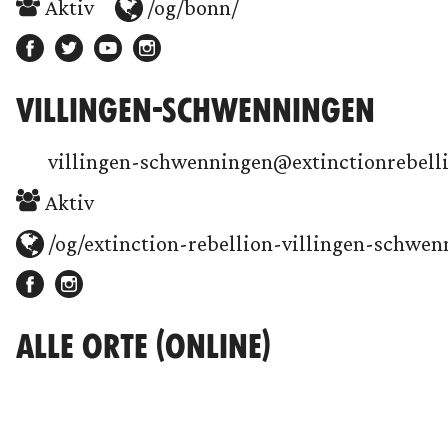
Aktiv
/og/bonn/
VILLINGEN-SCHWENNINGEN
villingen-schwenningen@extinctionrebell
Aktiv
/og/extinction-rebellion-villingen-schwen
ALLE ORTE (ONLINE)