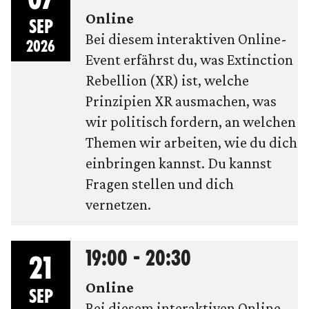
Online
SEP
Bei diesem interaktiven Online-
2026
Event erfährst du, was Extinction
Rebellion (XR) ist, welche
Prinzipien XR ausmachen, was
wir politisch fordern, an welchen
Themen wir arbeiten, wie du dich
einbringen kannst. Du kannst
Fragen stellen und dich
vernetzen.
19:00 - 20:30
21
Online
SEP
Bei diesem interaktiven Online-