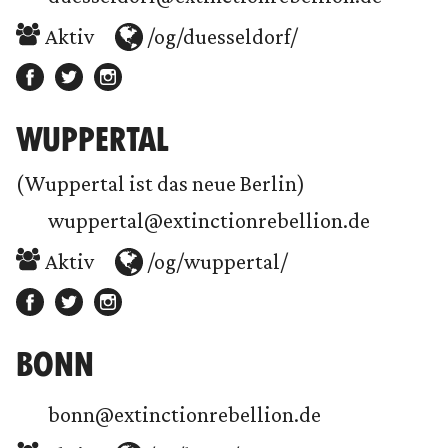
Aktiv
/og/duesseldorf/
WUPPERTAL
(Wuppertal ist das neue Berlin)
wuppertal@extinctionrebellion.de
Aktiv
/og/wuppertal/
BONN
bonn@extinctionrebellion.de