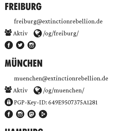
FREIBURG
freiburg@extinctionrebellion.de
Aktiv
/og/freiburg/
MÜNCHEN
muenchen@extinctionrebellion.de
Aktiv
/og/muenchen/
PGP-Key-ID: 649E9507375A1281