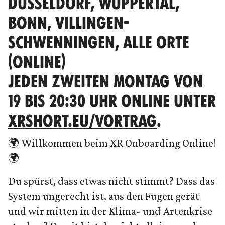
DÜSSELDORF, WUPPERTAL,
BONN, VILLINGEN-
SCHWENNINGEN, ALLE ORTE
(ONLINE)
JEDEN ZWEITEN MONTAG VON
19 BIS 20:30 UHR ONLINE UNTER
XRSHORT.EU/VORTRAG
.
🌍 Willkommen beim XR Onboarding Online!
🌍
Du spürst, dass etwas nicht stimmt? Dass das
System ungerecht ist, aus den Fugen gerät
und wir mitten in der Klima- und Artenkrise