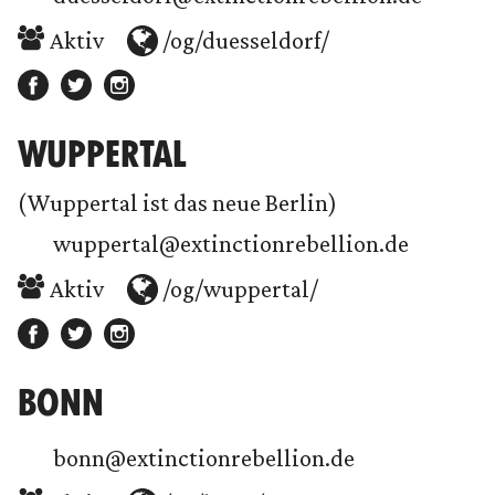
Aktiv
/og/duesseldorf/
WUPPERTAL
(Wuppertal ist das neue Berlin)
wuppertal@extinctionrebellion.de
Aktiv
/og/wuppertal/
BONN
bonn@extinctionrebellion.de