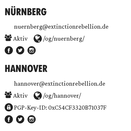
NÜRNBERG
nuernberg@extinctionrebellion.de
Aktiv
/og/nuernberg/
HANNOVER
hannover@extinctionrebellion.de
Aktiv
/og/hannover/
PGP-Key-ID: 0xC54CF3320B71037F