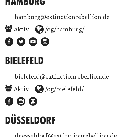
HAMBURG
hamburg@extinctionrebellion.de
Aktiv
/og/hamburg/
BIELEFELD
bielefeld@extinctionrebellion.de
Aktiv
/og/bielefeld/
DÜSSELDORF
duesseldorf@extinctionrebellion.de