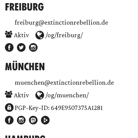
FREIBURG
freiburg@extinctionrebellion.de
Aktiv
/og/freiburg/
MÜNCHEN
muenchen@extinctionrebellion.de
Aktiv
/og/muenchen/
PGP-Key-ID: 649E9507375A1281