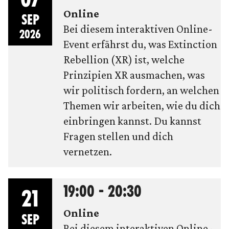
Online
SEP
Bei diesem interaktiven Online-
2026
Event erfährst du, was Extinction
Rebellion (XR) ist, welche
Prinzipien XR ausmachen, was
wir politisch fordern, an welchen
Themen wir arbeiten, wie du dich
einbringen kannst. Du kannst
Fragen stellen und dich
vernetzen.
19:00 - 20:30
21
Online
SEP
Bei diesem interaktiven Online-