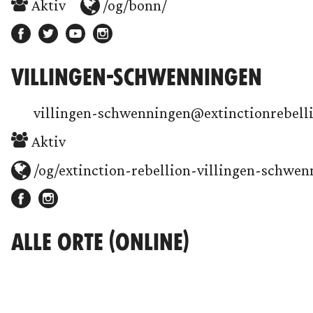
Aktiv
/og/bonn/
VILLINGEN-SCHWENNINGEN
villingen-schwenningen@extinctionrebell
Aktiv
/og/extinction-rebellion-villingen-schwen
ALLE ORTE (ONLINE)