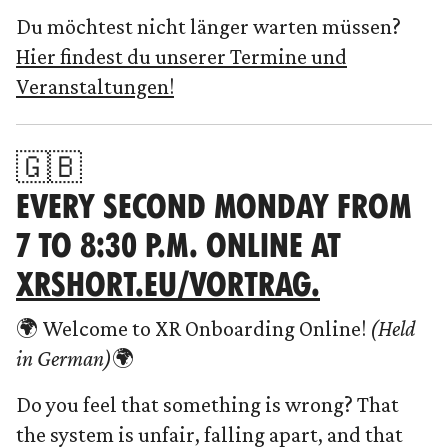
Du möchtest nicht länger warten müssen?
Hier findest du unserer Termine und
Veranstaltungen!
🇬🇧
EVERY SECOND MONDAY FROM
7 TO 8:30 P.M. ONLINE AT
XRSHORT.EU/VORTRAG.
🌍 Welcome to XR Onboarding Online!
(Held
in German)
🌍
Do you feel that something is wrong? That
the system is unfair, falling apart, and that