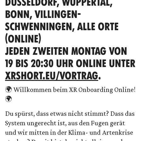
DÜSSELDORF, WUPPERTAL,
BONN, VILLINGEN-
SCHWENNINGEN, ALLE ORTE
(ONLINE)
JEDEN ZWEITEN MONTAG VON
19 BIS 20:30 UHR ONLINE UNTER
XRSHORT.EU/VORTRAG
.
🌍 Willkommen beim XR Onboarding Online!
🌍
Du spürst, dass etwas nicht stimmt? Dass das
System ungerecht ist, aus den Fugen gerät
und wir mitten in der Klima- und Artenkrise