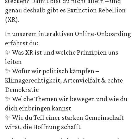
stecken? Damit bist du nicht allein – und
genau deshalb gibt es Extinction Rebellion
(XR).
In unserem interaktiven Online-Onboarding
erfährst du:
✨ Was XR ist und welche Prinzipien uns
leiten
✨ Wofür wir politisch kämpfen –
Klimagerechtigkeit, Artenvielfalt & echte
Demokratie
✨ Welche Themen wir bewegen und wie du
dich einbringen kannst
✨ Wie du Teil einer starken Gemeinschaft
wirst, die Hoffnung schafft