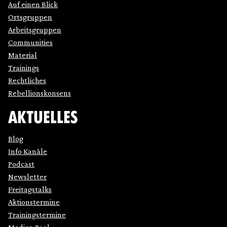
Auf einen Blick
Ortsgruppen
Arbeitsgruppen
Communities
Material
Trainings
Rechtliches
Rebellionskonsens
AKTUELLES
Blog
Info Kanäle
Podcast
Newsletter
Freitagstalks
Aktionstermine
Trainingstermine