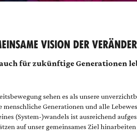
EMEINSAME VISION DER VERÄNDE
 auch für zukünftige Generationen le
keitsbewegung sehen es als unsere unverzichtb
ige menschliche Generationen und alle Lebewes
eines (System-)wandels ist ausreichend aufges
zen auf unser gemeinsames Ziel hinarbeiten