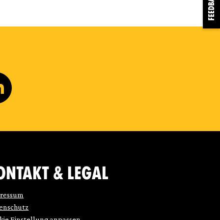
FEEDBACK
ONTAKT & LEGAL
ressum
enschutz
kie Einstellung anpassen