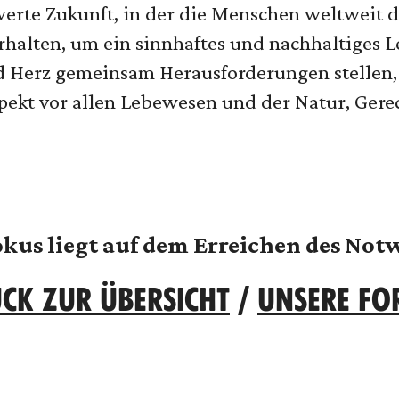
werte Zukunft, in der die Menschen weltweit 
halten, um ein sinnhaftes und nachhaltiges Le
 Herz gemeinsam Herausforderungen stellen,
spekt vor allen Lebewesen und der Natur, Gerec
okus liegt auf dem Erreichen des Not
CK ZUR ÜBERSICHT
/
UNSERE F