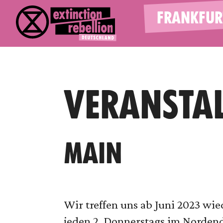
FRANKFUR
VERANSTA
MAIN
Wir treffen uns ab Juni 2023 wi
jeden 2. Donnerstags im Nordend