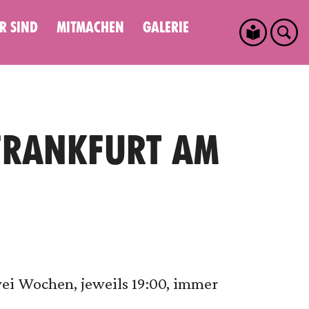
R SIND
MITMACHEN
GALERIE
FRANKFURT AM
wei Wochen, jeweils 19:00, immer