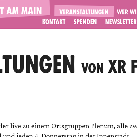
T AM MAIN
VERANSTALTUNGEN
WER WI
KONTAKT
SPENDEN
NEWSLETTER
LTUNGEN
XR 
VON
eder live zu einem Ortsgruppen Plenum, alle z
 und jeden 4. Donnerstag in der Innenstadt.