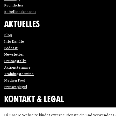
Rechtliches
Rebellionskonsens
AKTUELLES
Blog
Info Kanäle
Podcast
Newsletter
Freitagstalks
Aktionstermine
Trainingstermine
Medien Pool
Pressespiegel
KONTAKT & LEGAL
Impressum
Hi, unsere Webseite bindet externe Dienste ein und verwendet C