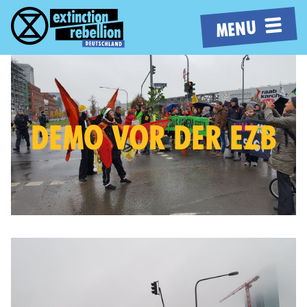
MENU
DEMO VOR DER EZB