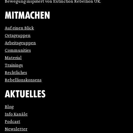
Bewegung inspiriert von Extinction Rebellion UK.
MITMACHEN
Auf einen Blick
Ortsgruppen
Arbeitsgruppen
Communities
Material
Trainings
Rechtliches
Rebellionskonsens
AKTUELLES
Blog
Info Kanäle
Podcast
Newsletter