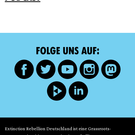
FOLGE UNS AUF:
Extinction Rebellion Deutschland ist eine Grassroots-