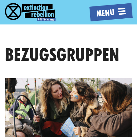
MENU
BEZUGS­GRUPPEN