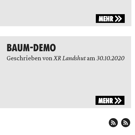
MEHR
BAUM-DEMO
Geschrieben von
XR Landshut
am
30.10.2020
MEHR