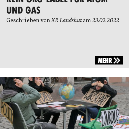
UND GAS
Geschrieben von
XR Landshut
am
23.02.2022
MEHR