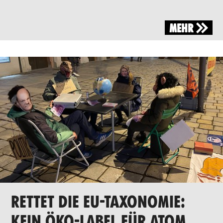
MEHR
RETTET DIE EU-TAXONOMIE:
KEIN ÖKO-LABEL FÜR ATOM