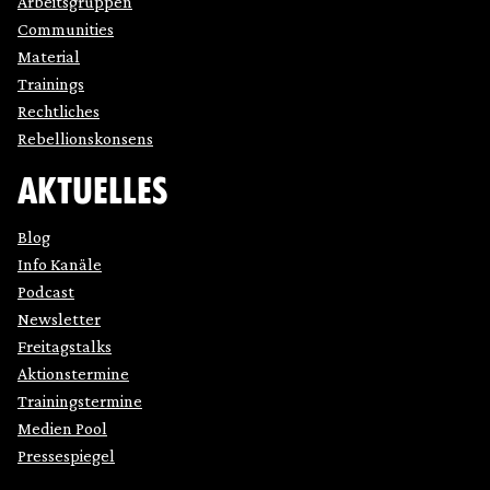
Arbeitsgruppen
Communities
Material
Trainings
Rechtliches
Rebellionskonsens
AKTUELLES
Blog
Info Kanäle
Podcast
Newsletter
Freitagstalks
Aktionstermine
Trainingstermine
Medien Pool
Pressespiegel