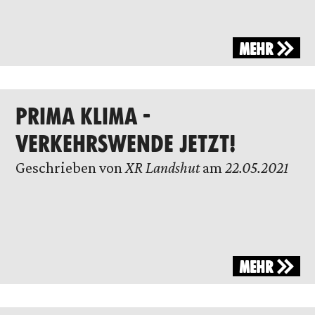
MEHR
PRIMA KLIMA -
VERKEHRSWENDE JETZT!
Geschrieben von
XR Landshut
am
22.05.2021
MEHR