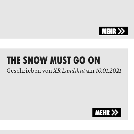
MEHR
THE SNOW MUST GO ON
Geschrieben von
XR Landshut
am
10.01.2021
MEHR