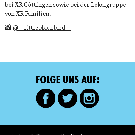
bei XR Göttingen sowie bei der Lokalgruppe
von XR Familien.
📸
@__littleblackbird__
FOLGE UNS AUF: