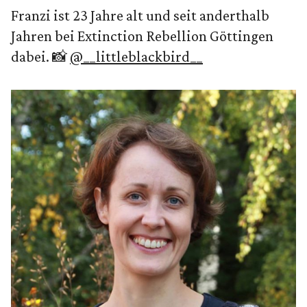
Franzi ist 23 Jahre alt und seit anderthalb
Jahren bei Extinction Rebellion Göttingen
dabei. 📸
@__littleblackbird__