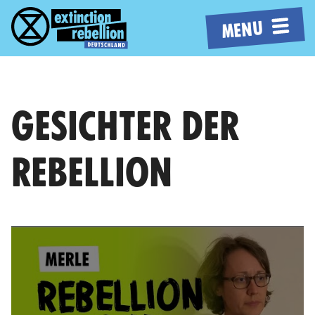
MENU
GESICHTER DER
REBELLION