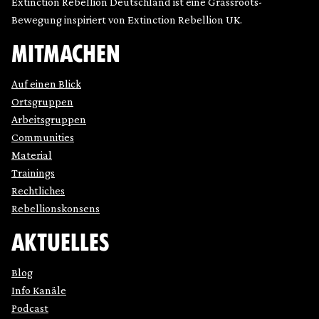
Extinction Rebellion Deutschland ist eine Grassroots-
Bewegung inspiriert von Extinction Rebellion UK.
MITMACHEN
Auf einen Blick
Ortsgruppen
Arbeitsgruppen
Communities
Material
Trainings
Rechtliches
Rebellionskonsens
AKTUELLES
Blog
Info Kanäle
Podcast