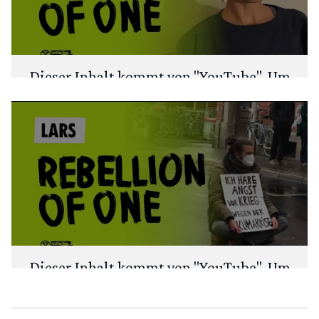
Dieser Inhalt kommt von "
YouTube
". Um
deine Privatsphäre zu schützen, fragen
wir zuerst: Möchtest du den Inhalt laden?
ANSEHEN
IMMER LADEN
Dieser Inhalt kommt von "
YouTube
". Um
deine Privatsphäre zu schützen, fragen
wir zuerst: Möchtest du den Inhalt laden?