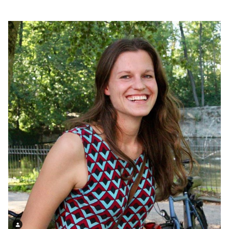
ANSEHEN
IMMER LADEN