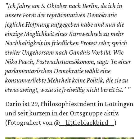
"Ich fahre am 5. Oktober nach Berlin, da ich in
unsere Form der repräsentativen Demokratie
jegliche Hoffnung aufgegeben habe und nun die
einzige Möglichkeit eines Kurswechsels zu mehr
Nachhaltigkeit im friedlichen Protest sehe; sprich
ziviler Ungehorsam nach Gandhis Vorbild. Wie
Niko Paech, Postwachstumsökonom, sagt: 'In einer
parlamentarischen Demokratie wählt eine
konsumverliebte Mehrheit keine Politik, die sie zu
etwas zwingt, wozu sie freiwillig nicht bereit ist.`"
Dario ist 29, Philosophiestudent in Göttingen
und seit kurzem in der Ortsgruppe aktiv.
(Fotografiert von
@__littleblackbird__
)