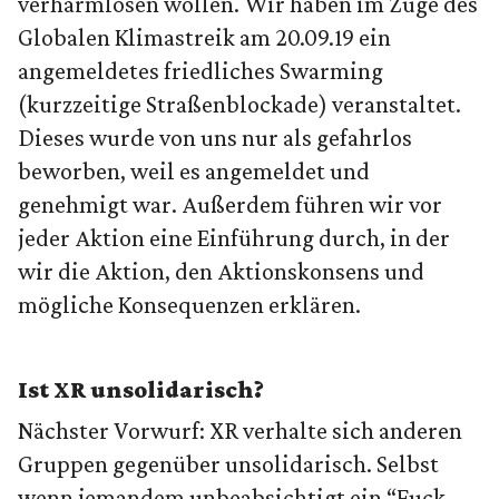
verharmlosen wollen. Wir haben im Zuge des
Globalen Klimastreik am 20.09.19 ein
angemeldetes friedliches Swarming
(kurzzeitige Straßenblockade) veranstaltet.
Dieses wurde von uns nur als gefahrlos
beworben, weil es angemeldet und
genehmigt war. Außerdem führen wir vor
jeder Aktion eine Einführung durch, in der
wir die Aktion, den Aktionskonsens und
mögliche Konsequenzen erklären.
Ist XR unsolidarisch?
Nächster Vorwurf: XR verhalte sich anderen
Gruppen gegenüber unsolidarisch. Selbst
wenn jemandem unbeabsichtigt ein “Fuck