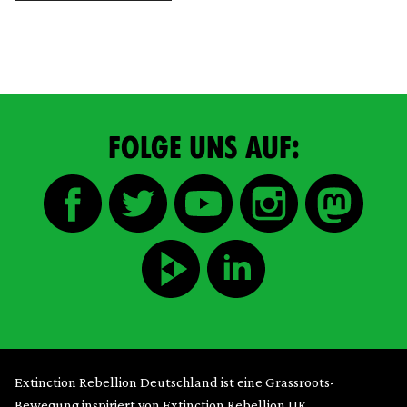
FOLGE UNS AUF:
Extinction Rebellion Deutschland ist eine Grassroots-
Bewegung inspiriert von Extinction Rebellion UK.