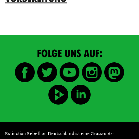
FOLGE UNS AUF:
Extinction Rebellion Deutschland ist eine Grassroots-