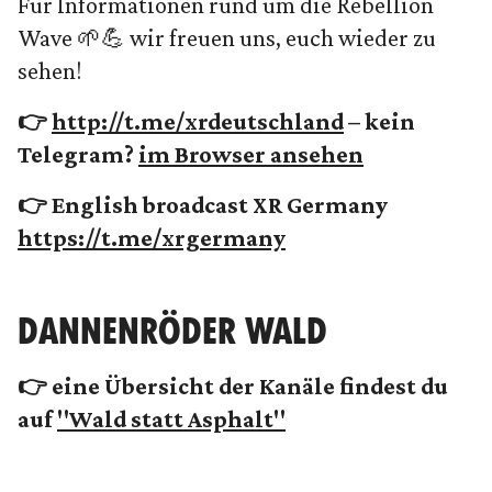
Für Informationen rund um die Rebellion
Wave 🌱💪 wir freuen uns, euch wieder zu
sehen!
👉
http://t.me/xrdeutschland
– kein
Telegram?
im Browser ansehen
👉 English broadcast XR Germany
https://t.me/xrgermany
DANNENRÖDER WALD
👉 eine Übersicht der Kanäle findest du
auf
"Wald statt Asphalt"