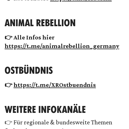
ANIMAL REBELLION
👉 Alle Infos hier
https://t.me/animalrebellion_germany
OSTBÜNDNIS
👉
https://t.me/XROstbuendnis
WEITERE INFOKANÄLE
👉 Für regionale & bundesweite Themen