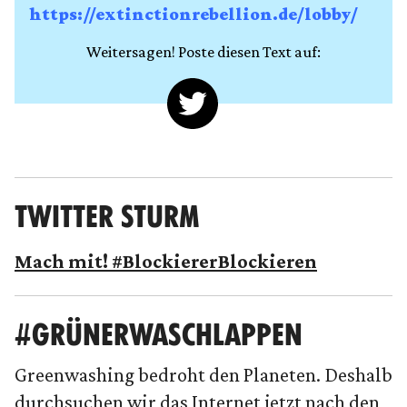
https://extinctionrebellion.de/lobby/
Weitersagen! Poste diesen Text auf:
TWITTER STURM
Mach mit! #BlockiererBlockieren
#GRÜNERWASCHLAPPEN
Greenwashing bedroht den Planeten. Deshalb
durchsuchen wir das Internet jetzt nach den