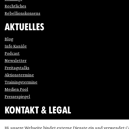
Rechtliches
Rebellionskonsens
AKTUELLES
Blog
Info Kanäle
Podcast
Newsletter
Freitagstalks
Aktionstermine
Trainingstermine
Medien Pool
Pressespiegel
KONTAKT & LEGAL
Impressum
Hi, unsere Webseite bindet externe Dienste ein und verwendet C