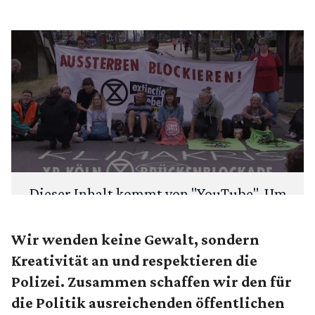
Dieser Inhalt kommt von "
YouTube
". Um
deine Privatsphäre zu schützen, fragen
wir zuerst: Möchtest du den Inhalt laden?
Wir wenden keine Gewalt, sondern
Kreativität an und respektieren die
ANSEHEN
IMMER LADEN
Polizei. Zusammen schaffen wir den für
die Politik ausreichenden öffentlichen