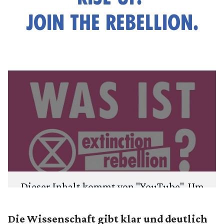
JOIN THE REBELLION.
Dieser Inhalt kommt von "
YouTube
". Um
deine Privatsphäre zu schützen, fragen
wir zuerst: Möchtest du den Inhalt laden?
Die Wissenschaft gibt klar und deutlich