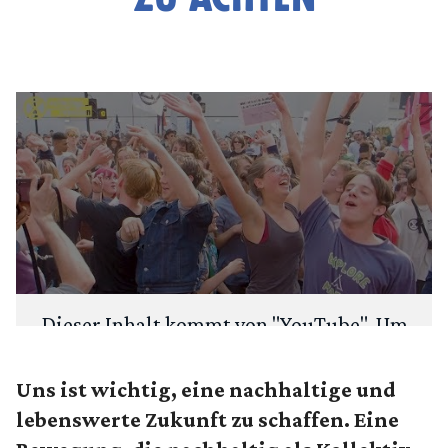
Dieser Inhalt kommt von "
YouTube
". Um
deine Privatsphäre zu schützen, fragen
wir zuerst: Möchtest du den Inhalt laden?
Uns ist wichtig, eine nachhaltige und
lebenswerte Zukunft zu schaffen. Eine
ANSEHEN
IMMER LADEN