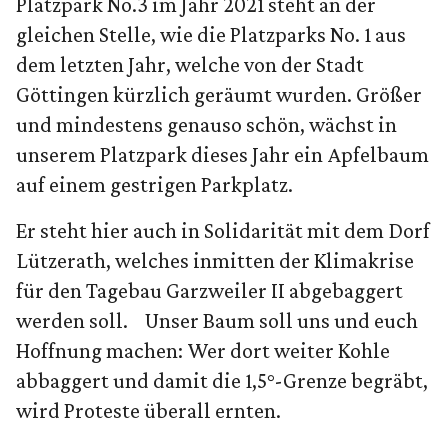
Platzpark No.3 im Jahr 2021 steht an der
gleichen Stelle, wie die Platzparks No. 1 aus
dem letzten Jahr, welche von der Stadt
Göttingen kürzlich geräumt wurden. Größer
und mindestens genauso schön, wächst in
unserem Platzpark dieses Jahr ein Apfelbaum
auf einem gestrigen Parkplatz.
Er steht hier auch in Solidarität mit dem Dorf
Lützerath, welches inmitten der Klimakrise
für den Tagebau Garzweiler II abgebaggert
werden soll. Unser Baum soll uns und euch
Hoffnung machen: Wer dort weiter Kohle
abbaggert und damit die 1,5°-Grenze begräbt,
wird Proteste überall ernten.