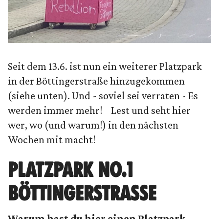
Seit dem 13.6. ist nun ein weiterer Platzpark
in der Böttingerstraße hinzugekommen
(siehe unten). Und - soviel sei verraten - Es
werden immer mehr! Lest und seht hier
wer, wo (und warum!) in den nächsten
Wochen mit macht!
PLATZPARK NO.1
BÖTTINGERSTRASSE
Warum hast du hier einen Platzpark