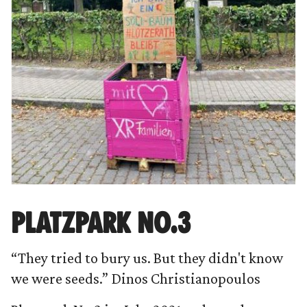
PLATZPARK NO.3
“They tried to bury us. But they didn't know
we were seeds.” Dinos Christianopoulos