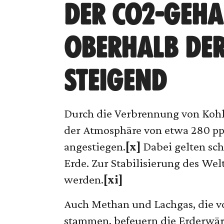
DER CO2-GEHA
OBERHALB DER
STEIGEND
Durch die Verbrennung von Kohl
der Atmosphäre von etwa 280 ppm
angestiegen.
[x]
Dabei gelten sch
Erde. Zur Stabilisierung des Wel
werden.
[xi]
Auch Methan und Lachgas, die vo
stammen, befeuern die Erderwä