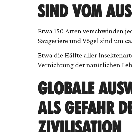
SIND VOM AUS
Etwa 150 Arten verschwinden je
Säugetiere und Vögel sind um ca
Etwa die Hälfte aller Insektenar
Vernichtung der natürlichen Leb
GLOBALE AUSW
ALS GEFAHR D
ZIVILISATION