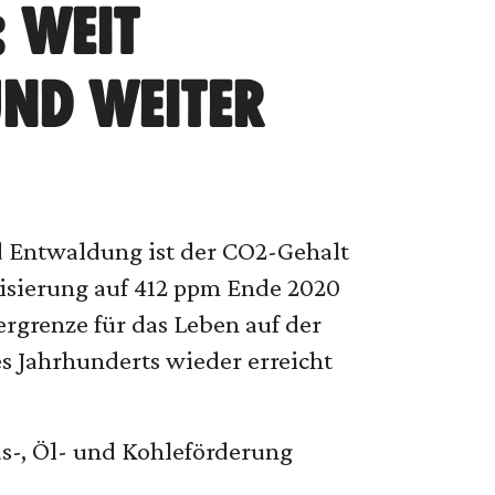
 WEIT
UND WEITER
d Entwaldung ist der CO2-Gehalt
lisierung auf 412 ppm Ende 2020
rgrenze für das Leben auf der
es Jahrhunderts wieder erreicht
s-, Öl- und Kohleförderung