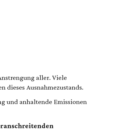
nstrengung aller. Viele
gen dieses Ausnahmezustands.
ung und anhaltende Emissionen
oranschreitenden