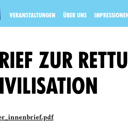
VERANSTALTUNGEN
ÜBER UNS
IMPRESSIONE
RIEF ZUR RETT
IVILISATION
er_innenbrief.pdf