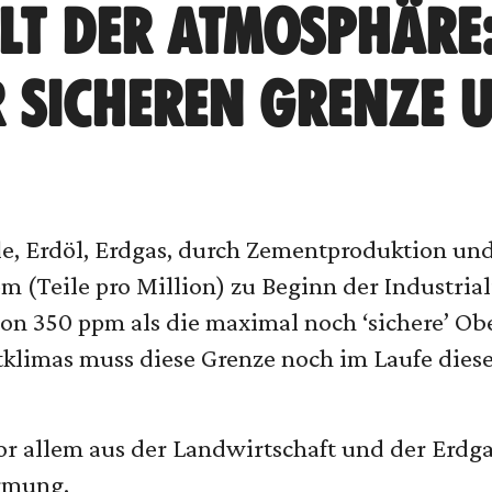
LT DER ATMOSPHÄRE:
 SICHEREN GRENZE 
e, Erdöl, Erdgas, durch Zementproduktion un
 (Teile pro Million) zu Beginn der Industria
on 350 ppm als die maximal noch ‘sichere’ Obe
tklimas muss diese Grenze noch im Laufe dies
r allem aus der Landwirtschaft und der Erdga
rmung.