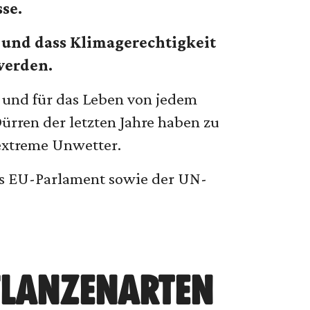
se.
 und dass Klimagerechtigkeit
werden.
 und für das Leben von jedem
ürren der letzten Jahre haben zu
extreme Unwetter.
das EU-Parlament sowie der UN-
PFLANZENARTEN