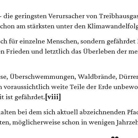
- die geringsten Verursacher von Treibhausga
schon am stärksten unter den Klimawandelfol
lich für einzelne Menschen, sondern gefährdet
n Frieden und letztlich das Überleben der me
sse, Überschwemmungen, Waldbrände, Dürren 
n voraussichtlich weite Teile der Erde unbew
 ist gefährdet.
[viii]
lten bei dem sich aktuell abzeichnenden Pfa
en, möglicherweise schon in wenigen Jahrzehn