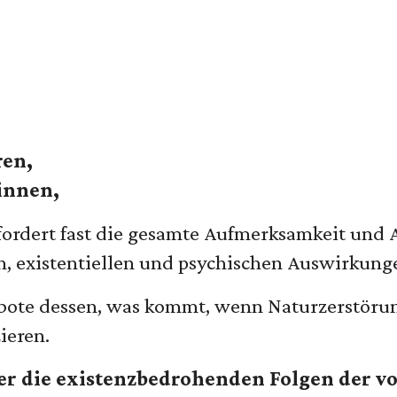
ren,
innen,
fordert fast die gesamte Aufmerksamkeit und A
n, existentiellen und psychischen Auswirkun
rbote dessen, was kommt, wenn Naturzerstör
ieren.
ber die existenzbedrohenden Folgen der v