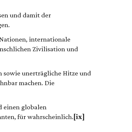
sen und damit der
gen.
 Nationen, internationale
nschlichen Zivilisation und
sowie unerträgliche Hitze und
ohnbar machen. Die
d einen globalen
ten, für wahrscheinlich.
[ix]