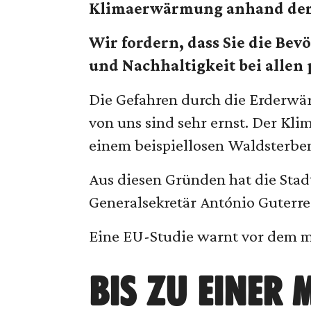
Klimaerwärmung anhand der a
Wir fordern, dass Sie die Be
und Nachhaltigkeit bei alle
Die Gefahren durch die Erderwär
von uns sind sehr ernst. Der Kl
einem beispiellosen Waldsterbe
Aus diesen Gründen hat die Stad
Generalsekretär António Guterr
Eine EU-Studie warnt vor dem 
BIS ZU EINER 