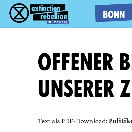
BONN
OFFENER B
UNSERER Z
Text als PDF-Download:
Politik