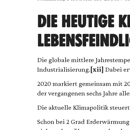
DIE HEUTIGE K
LEBENSFEINDLI
Die globale mittlere Jahrestemp
Industrialisierung.
[xii]
Dabei erw
2020 markiert gemeinsam mit 201
der vergangenen sechs Jahre all
Die aktuelle Klimapolitik steuer
Schon bei 2 Grad Erderwärmung g