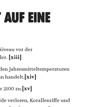
 AUF EINE
Niveau vor der
ler.
[xiii]
 den Jahresmitteltemperaturen
n handelt.
[xiv]
r 2100 zu.
[xv]
de verloren, Korallenriffe und