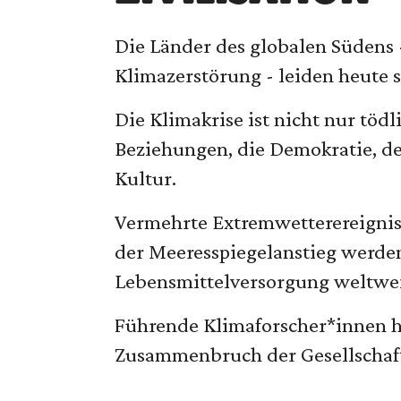
Die Länder des globalen Südens 
Klimazerstörung - leiden heute 
Die Klimakrise ist nicht nur töd
Beziehungen, die Demokratie, de
Kultur.
Vermehrte Extremwetterereigni
der Meeresspiegelanstieg werde
Lebensmittelversorgung weltweit
Führende Klimaforscher*innen ha
Zusammenbruch der Gesellschaft