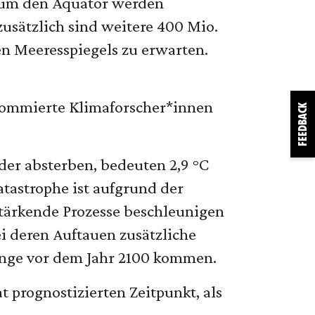
d um den Äquator werden
sätzlich sind weitere 400 Mio.
n Meeresspiegels zu erwarten.
nommierte Klimaforscher*innen
FEEDBACK
der absterben, bedeuten 2,9 °C
tastrophe ist aufgrund der
tärkende Prozesse beschleunigen
i deren Auftauen zusätzliche
ange vor dem Jahr 2100 kommen.
t prognostizierten Zeitpunkt, als