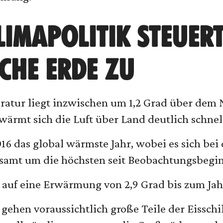
LIMAPOLITIK STEUERT
CHE ERDE ZU
eratur liegt inzwischen um 1,2 Grad über dem 
ärmt sich die Luft über Land deutlich schnel
6 das global wärmste Jahr, wobei es sich bei
esamt um die höchsten seit Beobachtungsbegin
t auf eine Erwärmung von 2,9 Grad bis zum Jah
ehen voraussichtlich große Teile der Eisschil