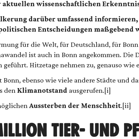
ktuellen wissenschaftlichen Erkenntnis
völkerung darüber umfassend informieren,
n politischen Entscheidungen maßgebend 
mung für die Welt, für Deutschland, für Bonn
imawandel ist auch in Bonn angekommen. Die D
n geführt. Hitzetage nehmen zu, genauso wie 
t Bonn, ebenso wie viele andere Städte und 
es den
Klimanotstand
ausgerufen.[i]
möglichen
Aussterben der Menschheit
.[ii]
MILLION TIER- UND 