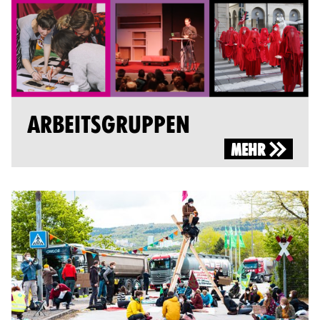
ARBEITSGRUPPEN
MEHR