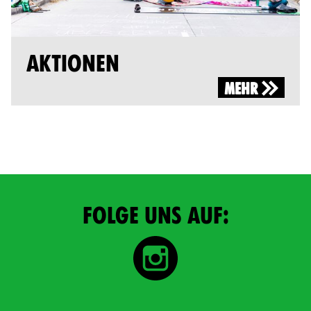
AKTIONEN
MEHR
FOLGE UNS AUF: