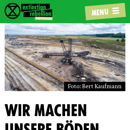
MENU
Foto: Bert Kaufmann
WIR MACHEN
UNSERE BÖDEN