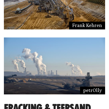
Frank Kehren
petrOlly
FRACKING & TEERSAND