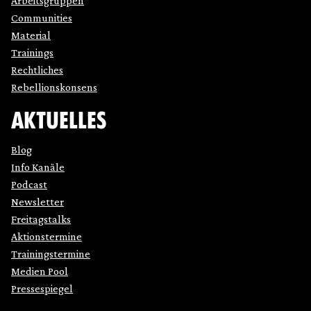
Arbeitsgruppen
Communities
Material
Trainings
Rechtliches
Rebellionskonsens
AKTUELLES
Blog
Info Kanäle
Podcast
Newsletter
Freitagstalks
Aktionstermine
Trainingstermine
Medien Pool
Pressespiegel