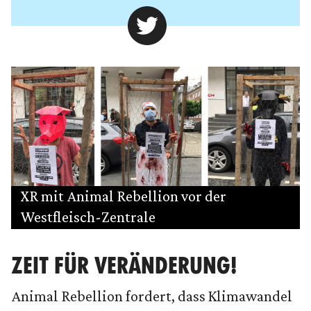
XR mit Animal Rebellion vor der
Westfleisch-Zentrale
ZEIT FÜR VERÄNDERUNG!
Animal Rebellion fordert, dass Klimawandel