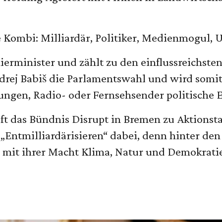
e Kombi: Milliardär, Politiker, Medienmogul,
mierminister und zählt zu den einflussreichste
ej Babiš die Parlamentswahl und wird somit 
tungen, Radio- oder Fernsehsender politische E
uft das Bündnis Disrupt in Bremen zu Aktionst
 „Entmilliardärisieren“ dabei, denn hinter d
e mit ihrer Macht Klima, Natur und Demokratie