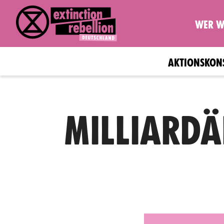
WER W
AKTIONSKON
MILLIARDÄ