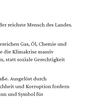
er reichste Mensch des Landes.
ereichen Gas, Öl, Chemie und
ie die Klimakrise massiv
 statt soziale Gerechtigkeit
aße. Ausgelöst durch
eichheit und Korruption fordern
mann und Symbol für