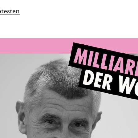
otesten