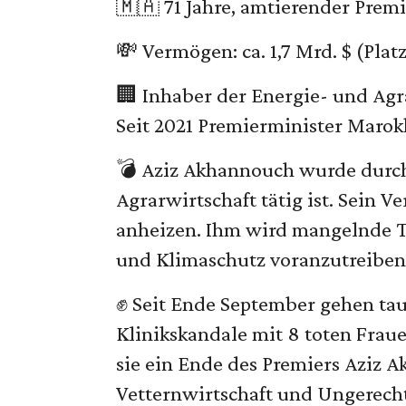
🇲🇦 71 Jahre, amtierender Prem
💸 Vermögen: ca. 1,7 Mrd. $ (Plat
🏢 Inhaber der Energie- und Ag
Seit 2021 Premierminister Marok
💣 Aziz Akhannouch wurde durch 
Agrarwirtschaft tätig ist. Sein V
anheizen. Ihm wird mangelnde Tr
und Klimaschutz voranzutreiben
✊ Seit Ende September gehen tau
Klinikskandale mit 8 toten Fraue
sie ein Ende des Premiers Aziz 
Vetternwirtschaft und Ungerecht