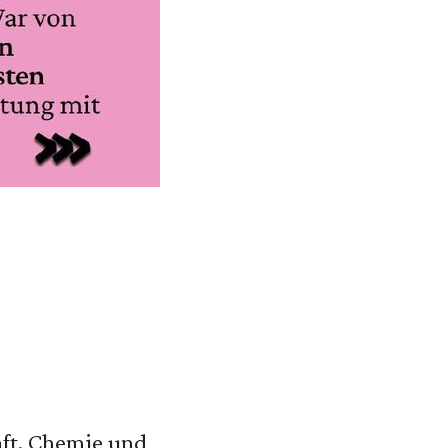
aft, Chemie und