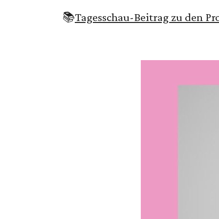
📚
Tagesschau-Beitrag zu den Pr