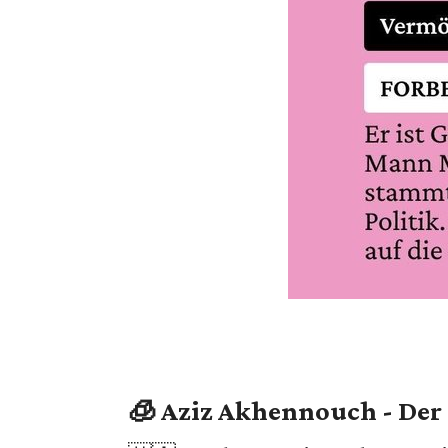
🧊 Aziz Akhennouch - Der