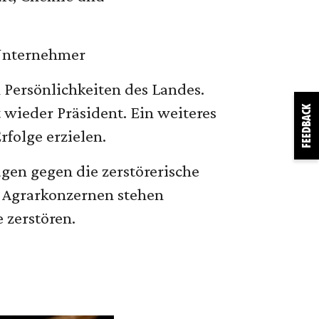
 Unternehmer
n Persönlichkeiten des Landes.
wieder Präsident. Ein weiteres
FEEDBACK
rfolge erzielen.
agen gegen die zerstörerische
en Agrarkonzernen stehen
 zerstören.