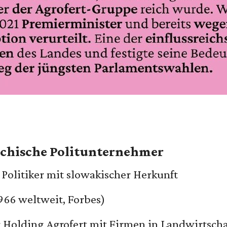
hechische Politunternehmer
 Politiker mit slowakischer Herkunft
 966 weltweit, Forbes)
 Holding Agrofert mit Firmen in Landwirtsch