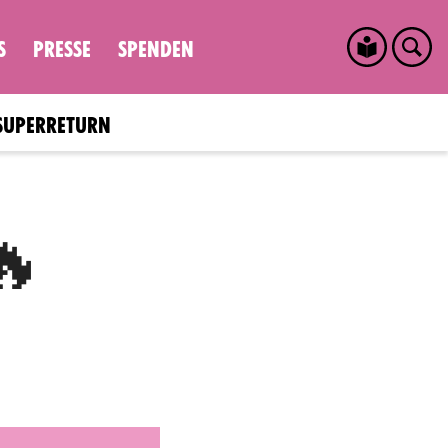
S
PRESSE
SPENDEN
SUPERRETURN
🔥