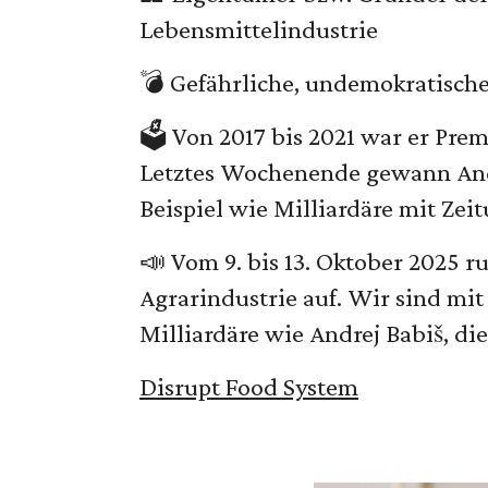
Lebensmittelindustrie
💣 Gefährliche, undemokratisch
🗳️ Von 2017 bis 2021 war er Pre
Letztes Wochenende gewann Andr
Beispiel wie Milliardäre mit Zei
📣 Vom 9. bis 13. Oktober 2025 r
Agrarindustrie auf. Wir sind mit
Milliardäre wie Andrej Babiš, di
Disrupt Food System