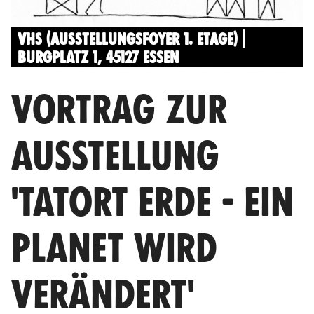
VHS (AUSSTELLUNGSFOYER 1. ETAGE) |
BURGPLATZ 1, 45127 ESSEN
VORTRAG ZUR
AUSSTELLUNG
'TATORT ERDE - EIN
PLANET WIRD
VERÄNDERT'