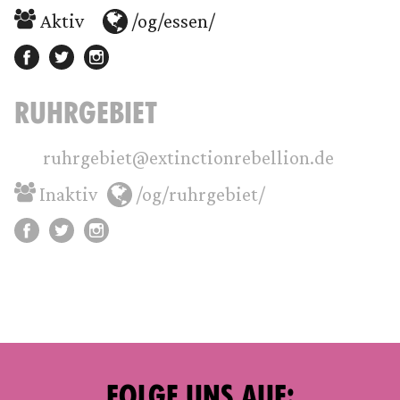
Aktiv
/og/essen/
RUHRGEBIET
ruhrgebiet@extinctionrebellion.de
Inaktiv
/og/ruhrgebiet/
FOLGE UNS AUF: