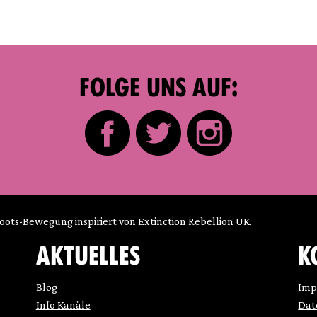
FOLGE UNS AUF:
roots-Bewegung inspiriert von Extinction Rebellion UK.
AKTUELLES
K
Blog
Imp
Info Kanäle
Dat