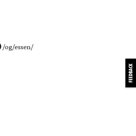
/og/essen/
FEEDBACK