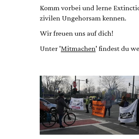
Komm vorbei und lerne Extinctio
zivilen Ungehorsam kennen.
Wir freuen uns auf dich!
Unter '
Mitmachen
' findest du w