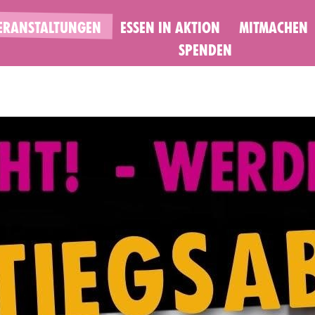
ERANSTALTUNGEN
ESSEN IN AKTION
MITMACHEN
SPENDEN