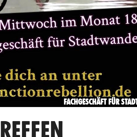
FACHGESCHÄFT FÜR STAD
TREFFEN