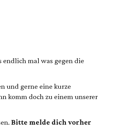
ss endlich mal was gegen die
en und gerne eine kurze
ann komm doch zu einem unserer
sen.
Bitte melde dich vorher