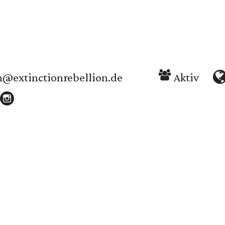
n@extinctionrebellion.de
Aktiv