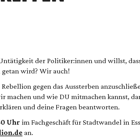
Untätigkeit der Politiker:innen und willst, da
 getan wird? Wir auch!
 Rebellion gegen das Aussterben anzuschließ
 wir machen und wie DU mitmachen kannst, d
erklären und deine Fragen beantworten.
30 Uhr
im Fachgeschäft für Stadtwandel in Es
lion.de
an.