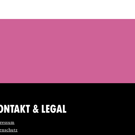
ONTAKT & LEGAL
ressum
enschutz