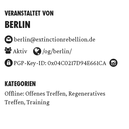
VERANSTALTET VON
BERLIN
berlin@extinctionrebellion.de
Aktiv
/og/berlin/
PGP-Key-ID: 0x04C0217D94E661CA
KATEGORIEN
Offline: Offenes Treffen, Regeneratives
Treffen, Training