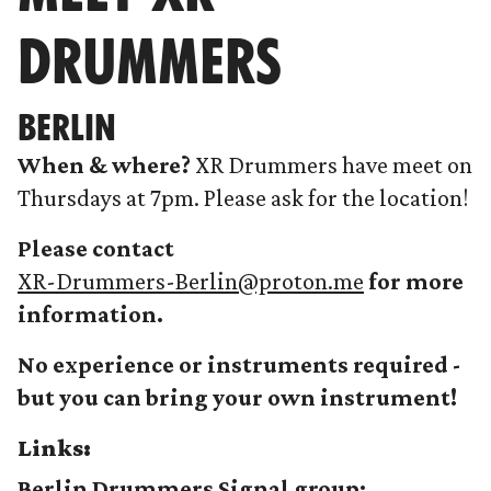
DRUMMERS
BERLIN
When & where?
XR Drummers have meet on
Thursdays at 7pm. Please ask for the location!
Please contact
XR-Drummers-Berlin@proton.me
for more
information.
No experience or instruments required -
but you can bring your own instrument!
Links:
Berlin Drummers Signal group: