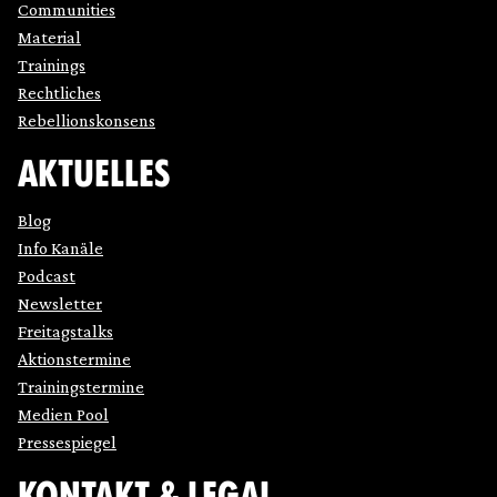
Communities
Material
Trainings
Rechtliches
Rebellionskonsens
AKTUELLES
Blog
Info Kanäle
Podcast
Newsletter
Freitagstalks
Aktionstermine
Trainingstermine
Medien Pool
Pressespiegel
KONTAKT & LEGAL