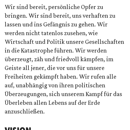
deine Privatsphäre zu schützen, fragen
Wir sind bereit, persönliche Opfer zu
wir zuerst: Möchtest du den Inhalt laden?
bringen. Wir sind bereit, uns verhaften zu
lassen und ins Gefängnis zu gehen. Wir
ANSEHEN
IMMER LADEN
werden nicht tatenlos zusehen, wie
Wirtschaft und Politik unsere Gesellschaften
in die Katastrophe führen. Wir werden
überzeugt, zäh und friedvoll kämpfen, im
Geiste all jener, die vor uns für unsere
Freiheiten gekämpft haben. Wir rufen alle
auf, unabhängig von ihren politischen
Überzeugungen, sich unserem Kampf für das
Überleben allen Lebens auf der Erde
anzuschließen.