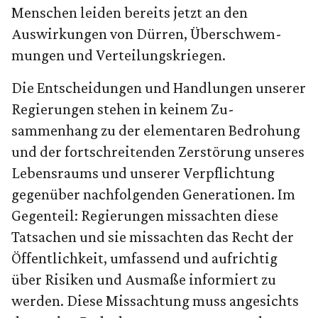
Menschen leiden bereits jetzt an den
Auswirkungen von Dürren, Über­schwem­
mungen und Ver­teilungskriegen.
Die Entscheidungen und Handlungen unserer
Regierungen stehen in keinem Zu­
sammenhang zu der ele­men­taren Bedrohung
und der fortschreitenden Zerstörung unseres
Lebensraums und unserer Verpflichtung
gegenüber nachfolgenden Ge­ne­rationen. Im
Gegenteil: Regierungen missachten diese
Tatsachen und sie miss­ach­ten das Recht der
Öffentlichkeit, umfassend und aufrichtig
über Risiken und Ausmaße informiert zu
werden. Diese Missachtung muss an­gesichts