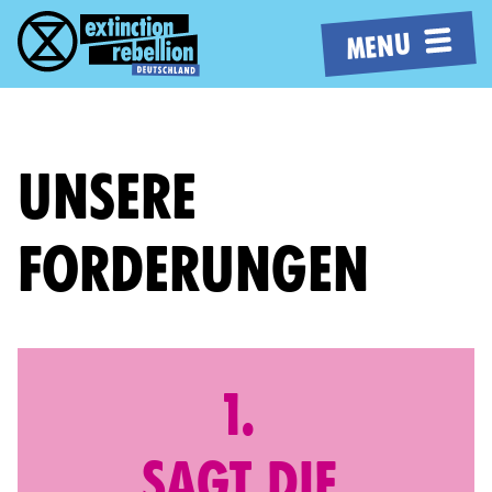
MENU
UNSERE
FORDERUNGEN
1.
SAGT DIE