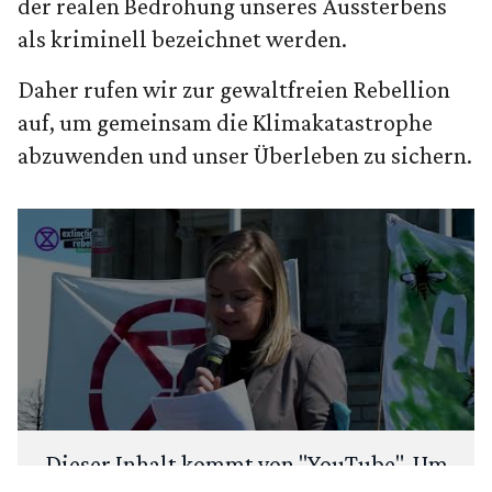
der realen Bedrohung un­seres Aussterbens
als kriminell bezeichnet werden.
Daher rufen wir zur gewaltfreien Rebellion
auf, um gemeinsam die Klimakatastrophe
abzuwenden und unser Überleben zu sichern.
Dieser Inhalt kommt von "
YouTube
". Um