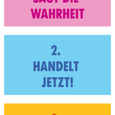
WAHRHEIT
2.
HANDELT
JETZT!