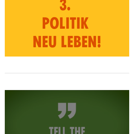
3.
POLITIK
NEU LEBEN!