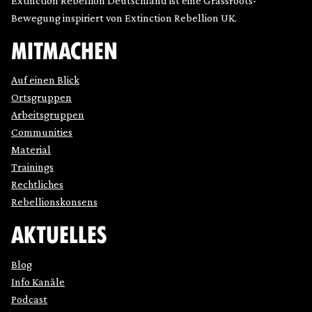
Extinction Rebellion Deutschland ist eine Grassroots-
Bewegung inspiriert von Extinction Rebellion UK.
MITMACHEN
Auf einen Blick
Ortsgruppen
Arbeitsgruppen
Communities
Material
Trainings
Rechtliches
Rebellionskonsens
AKTUELLES
Blog
Info Kanäle
Podcast