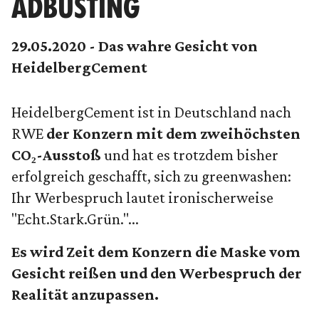
ADBUSTING
29.05.2020 - Das wahre Gesicht von
HeidelbergCement
HeidelbergCement ist in Deutschland nach
RWE
der Konzern mit dem zweihöchsten
CO₂-Ausstoß
und hat es trotzdem bisher
erfolgreich geschafft, sich zu greenwashen:
Ihr Werbespruch lautet ironischerweise
"Echt.Stark.Grün."...
Es wird Zeit dem Konzern die Maske vom
Gesicht reißen und den Werbespruch der
Realität anzupassen.