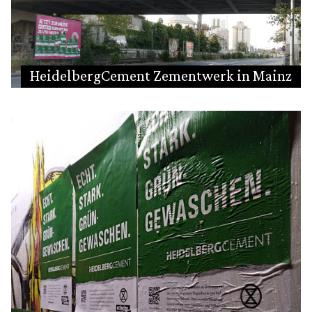
HeidelbergCement Zementwerk in Mainz