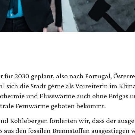
st für 2030 geplant, also nach Portugal, Öster
sich die Stadt gerne als Vorreiterin im Klima
othermie und Flusswärme auch ohne Erdgas und
utrale Fernwärme geboten bekommt.
nd Kohlebergen forderten wir, dass der ausg
aus den fossilen Brennstoffen ausgestiegen w