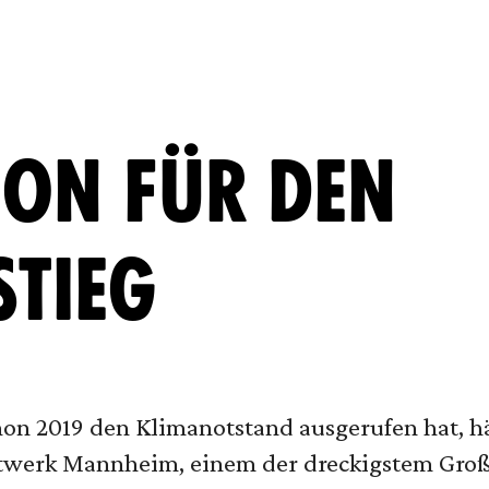
ION FÜR DEN
STIEG
on 2019 den Klimanotstand ausgerufen hat, hä
twerk Mannheim, einem der dreckigstem Großk