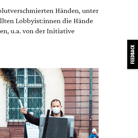
blutverschmierten Händen, unter
llten Lobbyist:innen die Hände
, u.a. von der Initiative
FEEDBACK