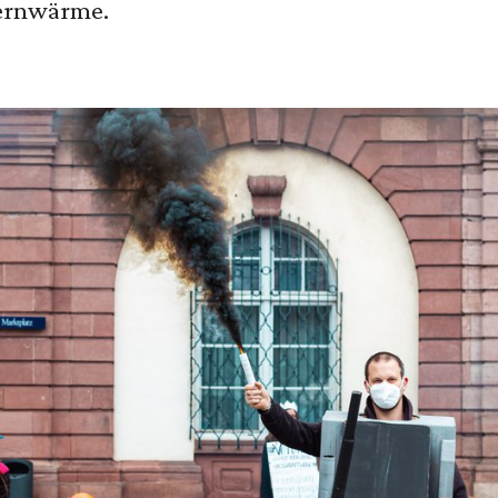
Fernwärme.