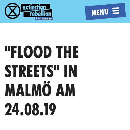
MENU
"FLOOD THE
STREETS" IN
MALMÖ AM
24.08.19