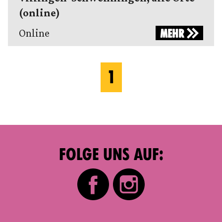
(online)
Online
MEHR
1
FOLGE UNS AUF: