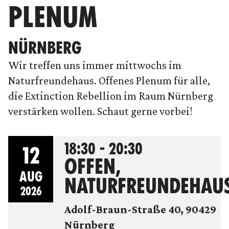
PLENUM
NÜRNBERG
Wir treffen uns immer mittwochs im
Naturfreundehaus. Offenes Plenum für alle,
die Extinction Rebellion im Raum Nürnberg
verstärken wollen. Schaut gerne vorbei!
18:30 - 20:30
12
OFFEN,
AUG
NATURFREUNDEHAU
2026
Adolf-Braun-Straße 40, 90429
Nürnberg