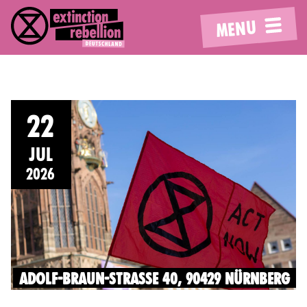
MENU
22
JUL
2026
ADOLF-BRAUN-STRASSE 40, 90429 NÜRNBERG