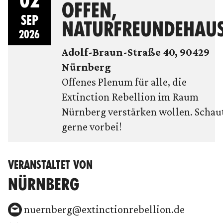
OFFEN,
SEP
NATURFREUNDEHAU
2026
Adolf-Braun-Straße 40, 90429
Nürnberg
Offenes Plenum für alle, die
Extinction Rebellion im Raum
Nürnberg verstärken wollen. Schau
gerne vorbei!
VERANSTALTET VON
NÜRNBERG
nuernberg@extinctionrebellion.de