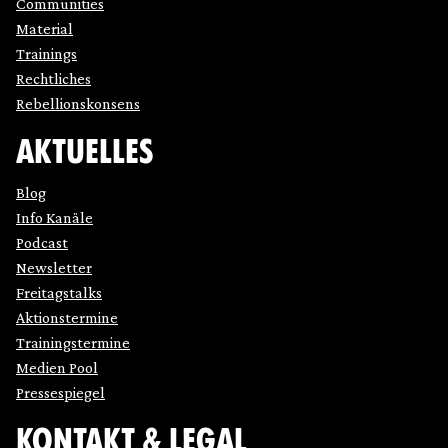
Communities
Material
Trainings
Rechtliches
Rebellionskonsens
AKTUELLES
Blog
Info Kanäle
Podcast
Newsletter
Freitagstalks
Aktionstermine
Trainingstermine
Medien Pool
Pressespiegel
KONTAKT & LEGAL