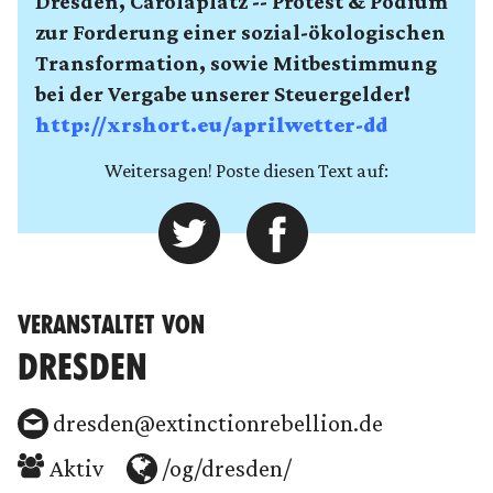
Dresden, Carolaplatz -- Protest & Podium
zur Forderung einer sozial-ökologischen
Transformation, sowie Mitbestimmung
bei der Vergabe unserer Steuergelder!
http://xrshort.eu/aprilwetter-dd
Weitersagen! Poste diesen Text auf:
VERANSTALTET VON
DRESDEN
dresden@extinctionrebellion.de
Aktiv
/og/dresden/