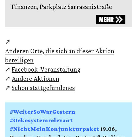
Finanzen, Parkplatz Sarrasanistraße
MEHR
➚
Anderen Orte, die sich an dieser Aktion
beteiligen
➚
Facebook-Veranstaltung
➚
Andere Aktionen
➚
Schon stattgefundenes
#WeiterSoWarGestern
#Oekosystemrelevant
#NichtMeinKonjunkturpaket
19.06,