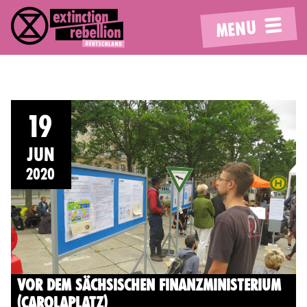
MENU
19
JUN
2020
VOR DEM SÄCHSISCHEN FINANZMINISTERIUM
(CAROLAPLATZ)