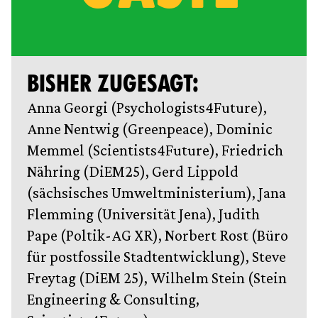
BISHER ZUGESAGT:
Anna Georgi (Psychologists4Future),
Anne Nentwig (Greenpeace), Dominic
Memmel (Scientists4Future), Friedrich
Nähring (DiEM25), Gerd Lippold
(sächsisches Umweltministerium), Jana
Flemming (Universität Jena), Judith
Pape (Poltik-AG XR), Norbert Rost (Büro
für postfossile Stadtentwicklung), Steve
Freytag (DiEM 25), Wilhelm Stein (Stein
Engineering &‌ Consulting,