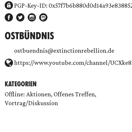
PGP-Key-ID: 0x57f7b6b880d0d14a93e83885
OSTBÜNDNIS
ostbuendnis@extinctionrebellion.de
https://www.youtube.com/channel/UCXke8
KATEGORIEN
Offline: Aktionen, Offenes Treffen,
Vortrag/Diskussion