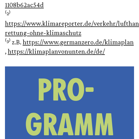
1108b62ac54d
⁽²⁾
https://www.klimareporter.de/verkehr/lufthan
rettung-ohne-klimaschutz
⁽³⁾ z.B.
https://www.germanzero.de/klimaplan
,
https://klimaplanvonunten.de/de/
PRO-
GRAMM