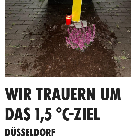
WIR TRAUERN UM
DAS 1,5 °C-ZIEL
DÜSSELDORF