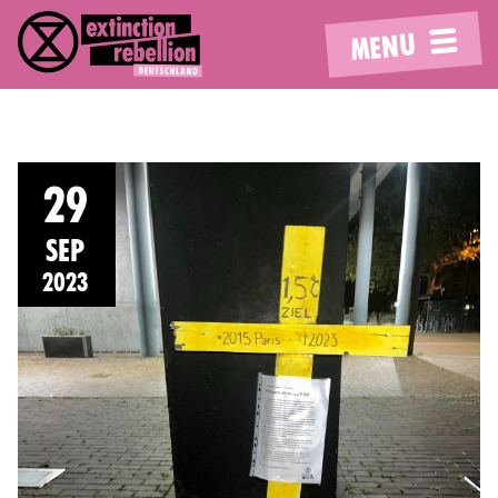
MENU
29
SEP
2023