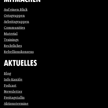
Auf einen Blick
Ortsgruppen
Arbeitsgruppen
Communities
Material
Trainings
Rechtliches
Rebellionskonsens
AKTUELLES
Blog
Info Kanäle
Podcast
Newsletter
Freitagstalks
Aktionstermine