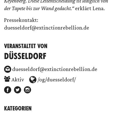
Keyenberg. Diese Leitentscheidung ist lediglich von
der Tapete bis zur Wand gedacht.“
erklärt Lena.
Pressekontakt:
duesseldorf@extinctionrebellion.de
VERANSTALTET VON
DÜSSELDORF
duesseldorf@extinctionrebellion.de
Aktiv
/og/duesseldorf/
KATEGORIEN